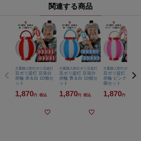
関連する商品
大量購入割引ポリ豆提灯
大量購入割引ポリ豆提灯
大量購入割引ポリ豆提
豆ポリ提灯 豆張分
豆ポリ提灯 豆張分
豆ポリ提灯 豆張分
赤輪 赤＆白 10個セ
赤輪 青＆白 10個セ
赤輪 ピンク＆白 1
ット
ット
個セット
1,870
1,870
1,870
税込
税込
税込