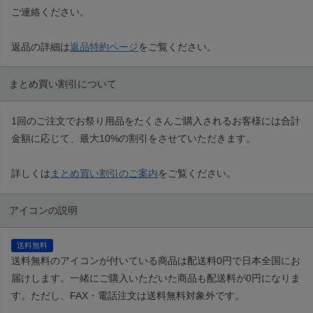
ご連絡ください。
返品の詳細は
返品特約ページ
をご覧ください。
まとめ買い割引について
1回のご注文でお祭り用品をたくさんご購入されるお客様には合計
金額に応じて、最大10%の割引をさせていただきます。
詳しくは
まとめ買い割引のご案内
をご覧ください。
アイコンの説明
送料無料
送料無料のアイコンが付いている商品は配送料0円で日本全国にお
届けします。一緒にご購入いただいた商品も配送料が0円になりま
す。ただし、FAX・電話注文は送料無料対象外です。