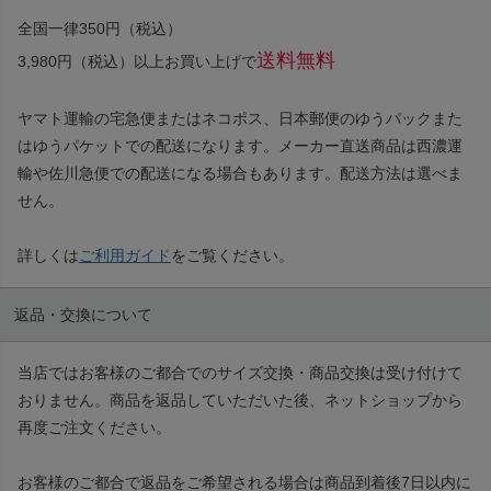
全国一律350円（税込）
送料無料
3,980円（税込）以上お買い上げで
ヤマト運輸の宅急便またはネコポス、日本郵便のゆうパックまた
はゆうパケットでの配送になります。メーカー直送商品は西濃運
輸や佐川急便での配送になる場合もあります。配送方法は選べま
せん。
詳しくは
ご利用ガイド
をご覧ください。
返品・交換について
当店ではお客様のご都合でのサイズ交換・商品交換は受け付けて
おりません。商品を返品していただいた後、ネットショップから
再度ご注文ください。
お客様のご都合で返品をご希望される場合は商品到着後7日以内に