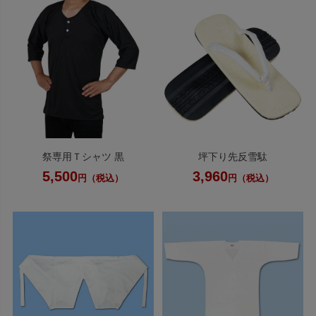
祭専用Ｔシャツ 黒
坪下り先反雪駄
5,500
3,960
円（税込）
円（税込）