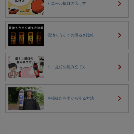
ビニール提灯の広げ方
電池ろうそくの明るさ比較
ミニ提灯の組み立て方
弓張提灯を雨から守る方法