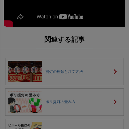
提灯の種類と注文方法
ポリ提灯の畳み方