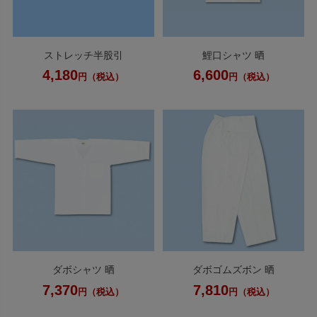
ストレッチ半股引
鯉口シャツ 晒
4,180
6,600
円（税込）
円（税込）
ダボシャツ 晒
ダボゴムズボン 晒
7,370
7,810
円（税込）
円（税込）