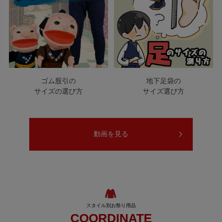
ゴム股引の
地下足袋の
サイズの選び方
サイズ選び方
動画を見る
COORDINATE