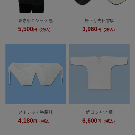
祭専用Ｔシャツ 黒
坪下り先反雪駄
5,500
3,960
円（税込）
円（税込）
ストレッチ半股引
鯉口シャツ 晒
4,180
6,600
円（税込）
円（税込）