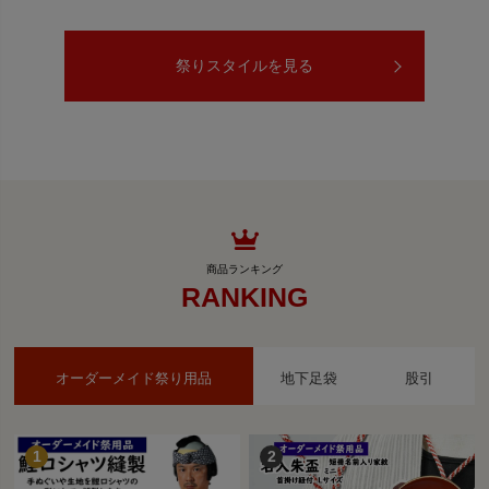
祭りスタイルを見る
RANKING
オーダーメイド祭り用品
地下足袋
股引