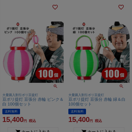
大量購入割引ポリ豆提灯
大量購入割引ポリ豆提灯
豆ポリ提灯 豆張分 赤輪 ピンク＆
豆ポリ提灯 豆張分 赤輪 緑＆白
白 100個セット
100個セット
送料無料
送料無料
15,400
15,400
税込
税込
カートに入れる
カートに入れる