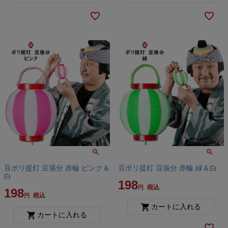
豆ポリ提灯 豆張分 赤輪 ピンク＆
豆ポリ提灯 豆張分 赤輪 緑＆白
白
198
税込
198
税込
カートに入れる
カートに入れる