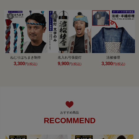
ねじりはちまき制作
名入れ弓張提灯
法被修理
3,300
9,900
3,300
円(税込)
円(税込)
円(税込)
RECOMMEND