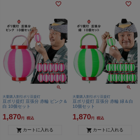
大量購入割引ポリ豆提灯
大量購入割引ポリ豆提灯
豆ポリ提灯 豆張分 赤輪 ピンク＆
豆ポリ提灯 豆張分 赤輪 緑＆白
白 10個セット
10個セット
1,870
1,870
税込
税込
カートに入れる
カートに入れる