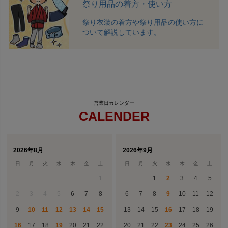
祭り用品の着方・使い方
祭り衣装の着方や祭り用品の使い方に
ついて解説しています。
CALENDER
2026年8月
2026年9月
日
月
火
水
木
金
土
日
月
火
水
木
金
土
1
1
2
3
4
5
2
3
4
5
6
7
8
6
7
8
9
10
11
12
9
10
11
12
13
14
15
13
14
15
16
17
18
19
16
17
18
19
20
21
22
20
21
22
23
24
25
26