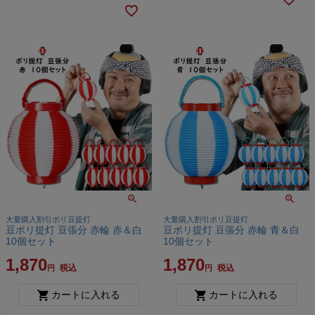
大量購入割引ポリ豆提灯
大量購入割引ポリ豆提灯
豆ポリ提灯 豆張分 赤輪 赤＆白
豆ポリ提灯 豆張分 赤輪 青＆白
10個セット
10個セット
1,870
1,870
税込
税込
カートに入れる
カートに入れる