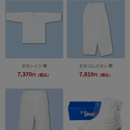
ダボシャツ 晒
ダボゴムズボン 晒
7,370
7,810
円（税込）
円（税込）