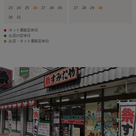
23
24
25
26
27
28
29
27
28
29
30
30
31
:ネット通販定休日
:お店の定休日
:お店・ネット通販定休日