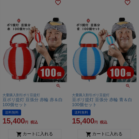
大量購入割引ポリ豆提灯
大量購入割引ポリ豆提灯
豆ポリ提灯 豆張分 赤輪 赤＆白
豆ポリ提灯 豆張分 赤輪 青＆白
100個セット
100個セット
送料無料
送料無料
15,400
15,400
税込
税込
カートに入れる
カートに入れる