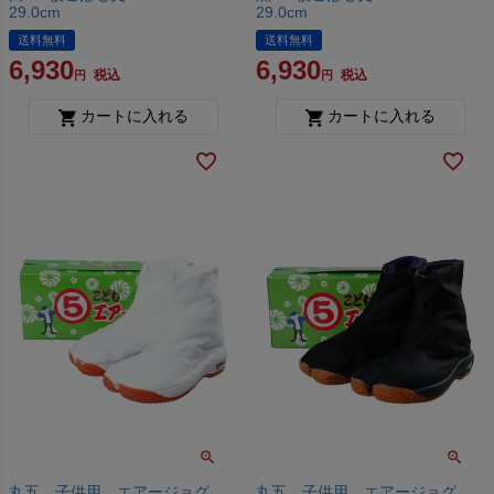
29.0cm
29.0cm
送料無料
送料無料
6,930
6,930
税込
税込
カートに入れる
カートに入れる
丸五 子供用 エアージョグ
丸五 子供用 エアージョグ