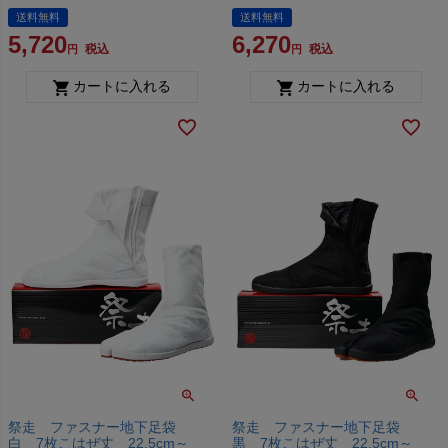
送料無料
送料無料
5,720
6,270
税込
税込
カートに入れる
カートに入れる
祭走 ファスナー地下足袋
祭走 ファスナー地下足袋
白 7枚こはぜ丈 22.5cm～
黒 7枚こはぜ丈 22.5cm～