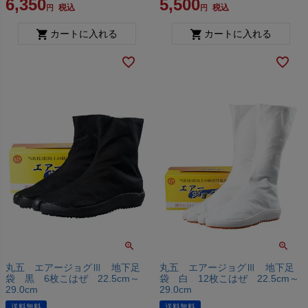
6,350
5,500
税込
税込
カートに入れる
カートに入れる
丸五 エアージョグⅢ 地下足
丸五 エアージョグⅢ 地下足
袋 黒 6枚こはぜ 22.5cm～
袋 白 12枚こはぜ 22.5cm～
29.0cm
29.0cm
送料無料
送料無料