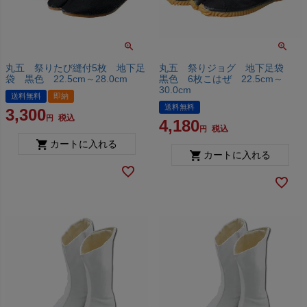
丸五 祭りたび縫付5枚 地下足
丸五 祭りジョグ 地下足袋
袋 黒色 22.5cm～28.0cm
黒色 6枚こはぜ 22.5cm～
30.0cm
送料無料
即納
送料無料
3,300
税込
4,180
税込
カートに入れる
カートに入れる