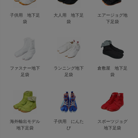
子供用 地下足
大人用 地下足
エアージョグ地
袋
袋
下足袋
ファスナー地下
ランニング地下
倉敷屋 地下足
足袋
足袋
袋
海外輸出モデル
子供用 にんた
スポーツジョグ
地下足袋
び
地下足袋