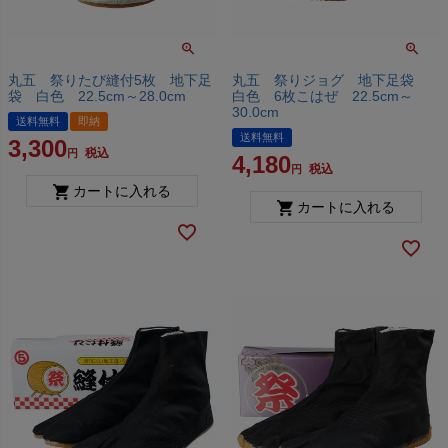
丸五 祭りたび縫付5枚 地下足
丸五 祭りジョグ 地下足袋
袋 白色 22.5cm～28.0cm
白色 6枚こはぜ 22.5cm～
30.0cm
送料無料
即納
送料無料
3,300
税込
4,180
税込
カートに入れる
カートに入れる