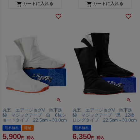
カートに入れる
カートに入れる
丸五 エアージョグV 地下足
丸五 エアージョグV 地下足
袋 マジックテープ 白 6枚シ
袋 マジックテープ 黒 12枚
ョートタイプ 22.5cm～30.0cm
ロングタイプ 22.5cm～30.0cm
送料無料
即納
送料無料
5,900
6,350
税込
税込