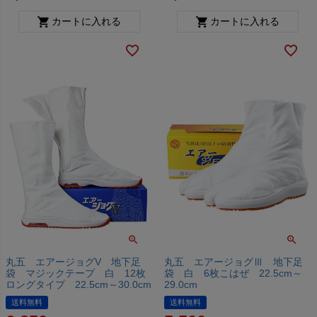
カートに入れる
カートに入れる
丸五 エアージョグV 地下足
丸五 エアージョグⅢ 地下足
袋 マジックテープ 白 12枚
袋 白 6枚こはぜ 22.5cm～
ロングタイプ 22.5cm～30.0cm
29.0cm
送料無料
送料無料