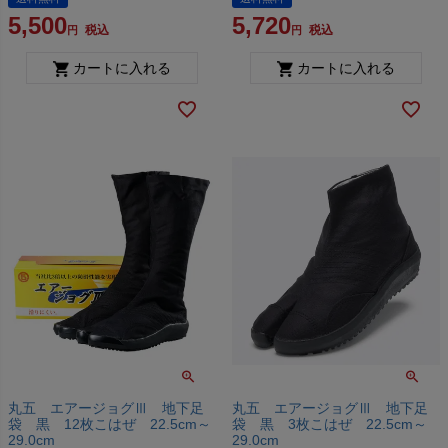
5,500
5,720
税込
税込
カートに入れる
カートに入れる
丸五 エアージョグⅢ 地下足
丸五 エアージョグⅢ 地下足
袋 黒 12枚こはぜ 22.5cm～
袋 黒 3枚こはぜ 22.5cm～
29.0cm
29.0cm