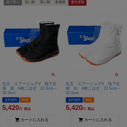
並び替え
安い順
高い順
新着順
優先度順
丸五 エアージョグV 地下足
丸五 エアージョグV 地下足
袋 黒 6枚こはぜ 22.5cm～
袋 白 6枚こはぜ 22.5cm～
32.0cm
32.0cm
送料無料
即納
送料無料
即納
5,420
5,420
税込
税込
カートに入れる
カートに入れる