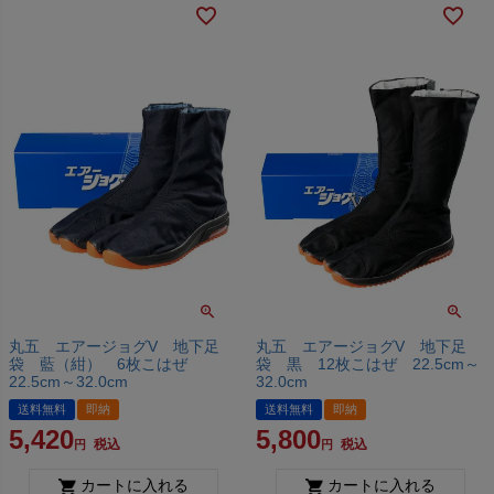
丸五 エアージョグV 地下足
丸五 エアージョグV 地下足
袋 藍（紺） 6枚こはぜ
袋 黒 12枚こはぜ 22.5cm～
22.5cm～32.0cm
32.0cm
送料無料
即納
送料無料
即納
5,420
5,800
税込
税込
カートに入れる
カートに入れる