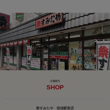
SHOP
祭すみたや 助信駅前店