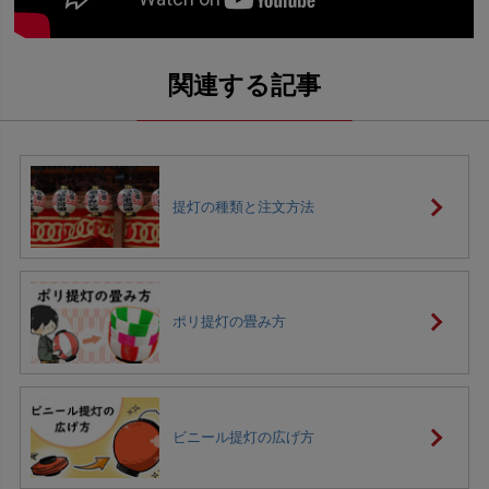
提灯の種類と注文方法
ポリ提灯の畳み方
ビニール提灯の広げ方