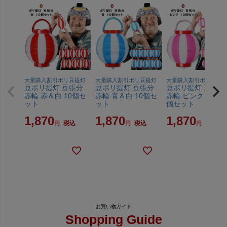
大量購入割引ポリ豆提灯
大量購入割引ポリ豆提灯
大量購入割引ポリ豆提
豆ポリ提灯 豆張分
豆ポリ提灯 豆張分
豆ポリ提灯 豆張分
赤輪 赤＆白 10個セ
赤輪 青＆白 10個セ
赤輪 ピンク＆白 1
ット
ット
個セット
1,870
1,870
1,870
税込
税込
税込
Shopping Guide