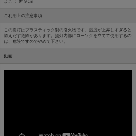
よこ ： 約９cm
ご利用上の注意事項
この提灯はプラスティック製の引火物です。温度が上昇しすぎると
燃えだす危険があります。提灯内部にローソクを立てて使用するの
は、危険ですのでやめて下さい。