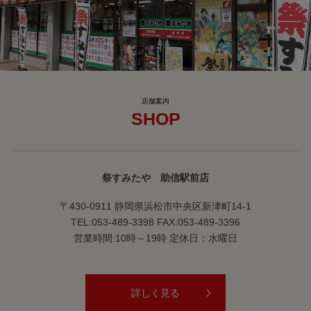
SHOP
祭すみたや 助信駅前店
〒430-0911 静岡県浜松市中央区新津町14-1
TEL:053-489-3398 FAX:053-489-3396
営業時間:10時～19時 定休日：水曜日
詳しく見る