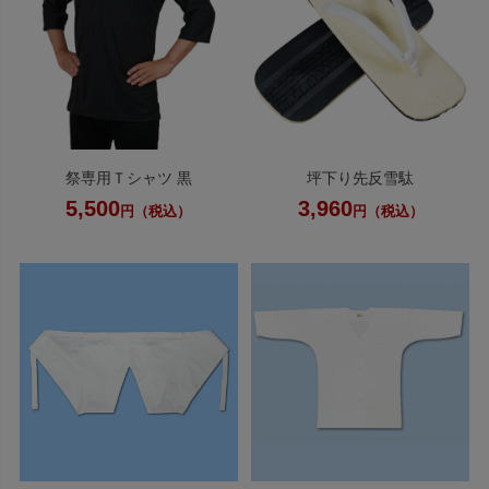
祭専用Ｔシャツ 黒
坪下り先反雪駄
5,500
3,960
円（税込）
円（税込）