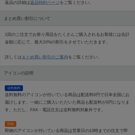
返品の詳細は
返品特約ページ
をご覧ください。
まとめ買い割引について
1回のご注文でお祭り用品をたくさんご購入されるお客様には合計
金額に応じて、最大10%の割引をさせていただきます。
詳しくは
まとめ買い割引のご案内
をご覧ください。
アイコンの説明
送料無料
送料無料のアイコンが付いている商品は配送料0円で日本全国にお
届けします。一緒にご購入いただいた商品も配送料が0円になりま
す。ただし、FAX・電話注文は送料無料対象外です。
即納
即納のアイコンが付いている商品は営業日の13時までの注文で即