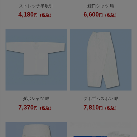
ストレッチ半股引
鯉口シャツ 晒
4,180
6,600
円（税込）
円（税込）
ダボシャツ 晒
ダボゴムズボン 晒
7,370
7,810
円（税込）
円（税込）