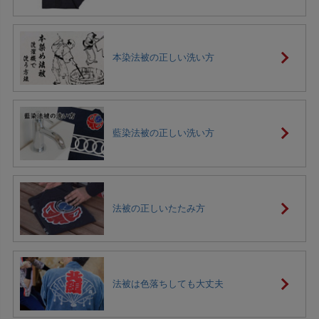
本染法被の正しい洗い方
藍染法被の正しい洗い方
法被の正しいたたみ方
法被は色落ちしても大丈夫