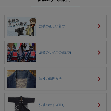
法被の正しい着方
法被のサイズの選び方
法被の修理方法
法被のサイズ直し