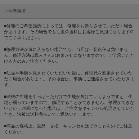
ご注意事項
■修理のご希望箇所によっては、修理をお断りさせていただく場合
があります。その場合でも往復の送料はお客様ご負担になりますの
でご了承ください。
■修理方法が気に入らない場合でも、当店は一切責任は負いませ
ん。修理方法は職人さんのおまかせになりますので、ご了承いただ
ける方のみご注文ください。
■法被や半纏を見させていただいた後に、修理代を変更させていた
だく場合があります。その場合は、事前にご連絡させていただきま
す。
■法被の生地を引っぱっただけで生地が裂けていくようですと、生
地が弱っていますので、修理することができません。修理ができな
いという判断になった場合は、ご注文をキャンセル処理させていた
だき、法被は送料着払いでご返送いたします。
■商品の性格上、返品・交換・キャンセルはできませんのでご注意
ください。