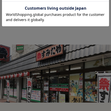
30
31
:ネット通販定休日
:お店の定休日
:お店・ネット通販定休日