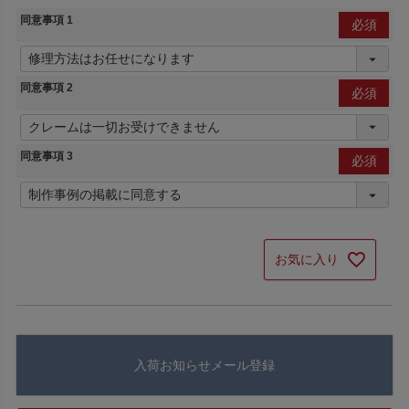
同意事項 1
(必
須)
同意事項 2
(必
須)
同意事項 3
(必
須)
お気に入り
入荷お知らせメール登録