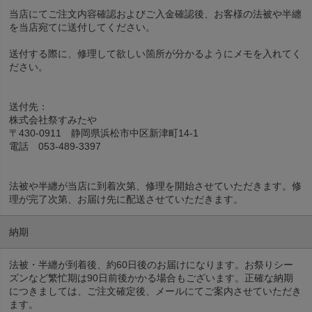
当店にてご注文内容確認およびご入金確認後、お客様の法被や半纏
を当店宛てに送付してください。
送付する際に、修理して欲しい箇所が分かるようにメモを入れてく
ださい。
送付先：
株式会社祭すみたや
〒430-0911 静岡県浜松市中区新津町14-1
電話 053-489-3397
法被や半纏が当店に到着次第、修理を開始させていただきます。修
理が完了次第、お届け先に配送させていただきます。
納期
法被・半纏が到着後、約60日後のお届けになります。お祭りシー
ズンなど繁忙期は90日前後かかる場合もございます。正確な納期
につきましては、ご注文確定後、メールにてご案内させていただき
ます。