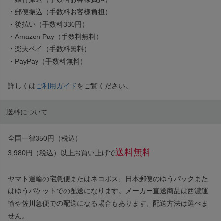
・郵便振込（手数料お客様負担）
・後払い（手数料330円）
・Amazon Pay（手数料無料）
・楽天ペイ（手数料無料）
・PayPay（手数料無料）
詳しくは
ご利用ガイド
をご覧ください。
送料について
全国一律350円（税込）
送料無料
3,980円（税込）以上お買い上げで
ヤマト運輸の宅急便またはネコポス、日本郵便のゆうパックまた
はゆうパケットでの配送になります。メーカー直送商品は西濃運
輸や佐川急便での配送になる場合もあります。配送方法は選べま
せん。