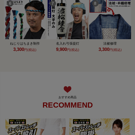
ねじりはちまき制作
名入れ弓張提灯
法被修理
3,300
9,900
3,300
円(税込)
円(税込)
円(税込)
RECOMMEND