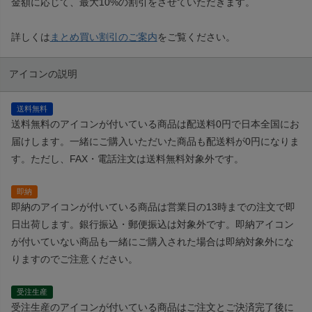
金額に応じて、最大10%の割引をさせていただきます。
詳しくは
まとめ買い割引のご案内
をご覧ください。
アイコンの説明
送料無料
送料無料のアイコンが付いている商品は配送料0円で日本全国にお
届けします。一緒にご購入いただいた商品も配送料が0円になりま
す。ただし、FAX・電話注文は送料無料対象外です。
即納
即納のアイコンが付いている商品は営業日の13時までの注文で即
日出荷します。銀行振込・郵便振込は対象外です。即納アイコン
が付いていない商品も一緒にご購入された場合は即納対象外にな
りますのでご注意ください。
受注生産
受注生産のアイコンが付いている商品はご注文とご決済完了後に