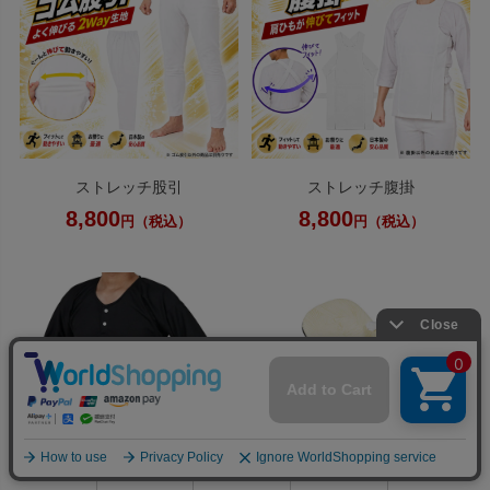
ストレッチ股引
ストレッチ腹掛
8,800
8,800
円（税込）
円（税込）
0
利用ガイド
お問い合せ
会員ページ
店舗案内
カート