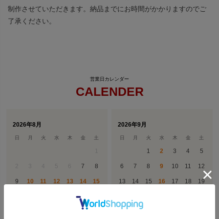
制作させていただきます。納品までにお時間がかかりますのでご
了承ください。
CALENDER
2026年8月
2026年9月
日
月
火
水
木
金
土
日
月
火
水
木
金
土
1
1
2
3
4
5
2
3
4
5
6
7
8
6
7
8
9
10
11
12
9
10
11
12
13
14
15
13
14
15
16
17
18
19
16
17
18
19
20
21
22
20
21
22
23
24
25
26
23
24
25
26
27
28
29
27
28
29
30