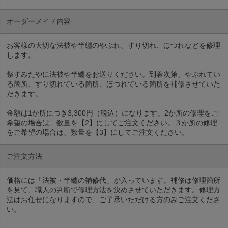
オーダーメイド内容
お客様の大切な法被や半纏のやぶれ、すり切れ、ほつれなどを修理
します。
祭すみたやに法被や半纏をお送りください。到着次第、やぶれてい
る箇所、すり切れている箇所、ほつれている箇所を補修させていた
だきます。
金額は1か所につき3,300円（税込）になります。2か所の修理をご
希望の場合は、数量を【2】にしてご注文ください。３か所の修理
をご希望の場合は、数量を【3】にしてご注文ください。
ご注文方法
価格には「法被・半纏の補修代」が入っています。補修は修理箇所
を見て、職人の判断で修理方法を決めさせていただきます。修理方
法はお任せになりますので、ご了承いただける方のみご注文くださ
い。