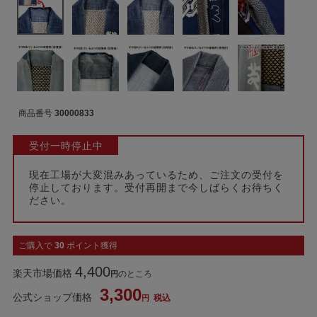
商品番号
30000833
受付一時停止中
現在工場が大変混みあっているため、ご注文の受付を
停止しております。受付再開まで今しばらくお待ちく
ださい。
ご購入で
30
ポイント獲得
4,400
楽天市場価格
のところ
3,300
公式ショップ価格
税込