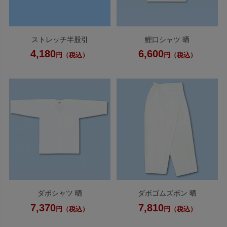
ストレッチ半股引
鯉口シャツ 晒
4,180
6,600
円（税込）
円（税込）
ダボシャツ 晒
ダボゴムズボン 晒
7,370
7,810
円（税込）
円（税込）