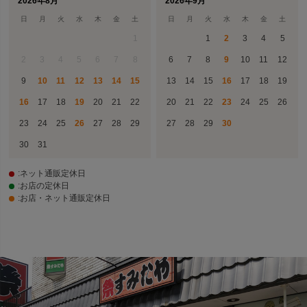
2026年8月
2026年9月
日
月
火
水
木
金
土
日
月
火
水
木
金
土
1
1
2
3
4
5
2
3
4
5
6
7
8
6
7
8
9
10
11
12
9
10
11
12
13
14
15
13
14
15
16
17
18
19
16
17
18
19
20
21
22
20
21
22
23
24
25
26
23
24
25
26
27
28
29
27
28
29
30
30
31
:ネット通販定休日
:お店の定休日
:お店・ネット通販定休日