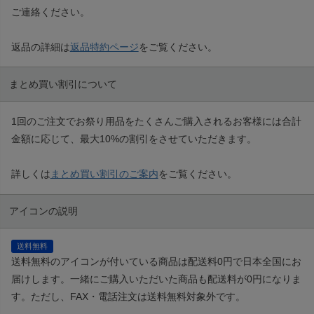
ご連絡ください。
返品の詳細は
返品特約ページ
をご覧ください。
まとめ買い割引について
1回のご注文でお祭り用品をたくさんご購入されるお客様には合計
金額に応じて、最大10%の割引をさせていただきます。
詳しくは
まとめ買い割引のご案内
をご覧ください。
アイコンの説明
送料無料
送料無料のアイコンが付いている商品は配送料0円で日本全国にお
届けします。一緒にご購入いただいた商品も配送料が0円になりま
す。ただし、FAX・電話注文は送料無料対象外です。