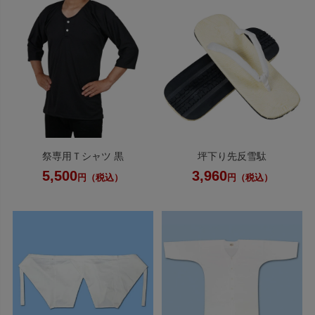
祭専用Ｔシャツ 黒
坪下り先反雪駄
5,500
3,960
円（税込）
円（税込）