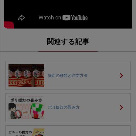
提灯の種類と注文方法
ポリ提灯の畳み方