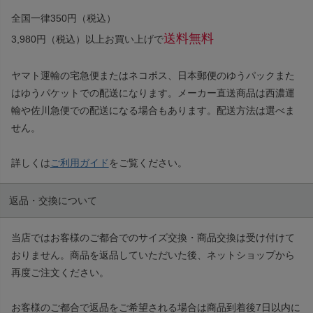
全国一律350円（税込）
送料無料
3,980円（税込）以上お買い上げで
ヤマト運輸の宅急便またはネコポス、日本郵便のゆうパックまた
はゆうパケットでの配送になります。メーカー直送商品は西濃運
輸や佐川急便での配送になる場合もあります。配送方法は選べま
せん。
詳しくは
ご利用ガイド
をご覧ください。
返品・交換について
当店ではお客様のご都合でのサイズ交換・商品交換は受け付けて
おりません。商品を返品していただいた後、ネットショップから
再度ご注文ください。
お客様のご都合で返品をご希望される場合は商品到着後7日以内に