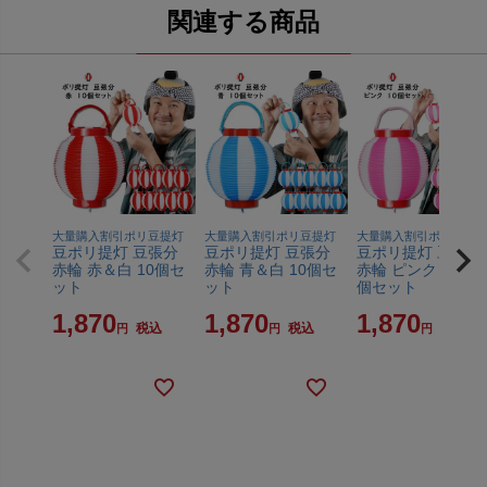
関連する商品
大量購入割引ポリ豆提灯
大量購入割引ポリ豆提灯
大量購入割引ポリ豆提
豆ポリ提灯 豆張分
豆ポリ提灯 豆張分
豆ポリ提灯 豆張分
赤輪 赤＆白 10個セ
赤輪 青＆白 10個セ
赤輪 ピンク＆白 1
ット
ット
個セット
1,870
1,870
1,870
税込
税込
税込