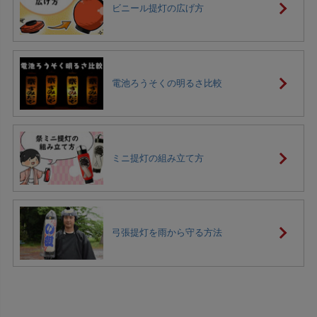
ビニール提灯の広げ方
電池ろうそくの明るさ比較
ミニ提灯の組み立て方
弓張提灯を雨から守る方法