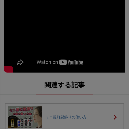
ミニ提灯髪飾りの使い方