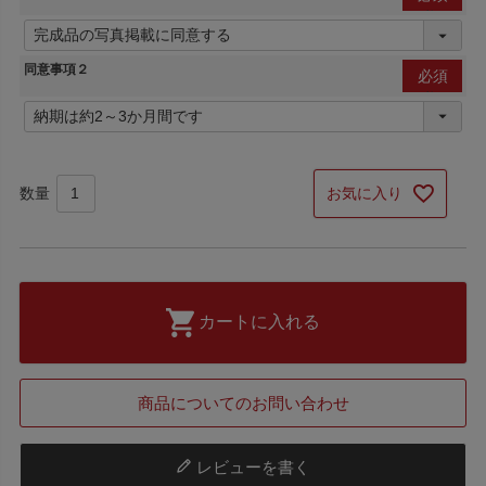
(必
須)
同意事項２
(必
須)
お気に入り
カートに入れる
商品についてのお問い合わせ
レビューを書く