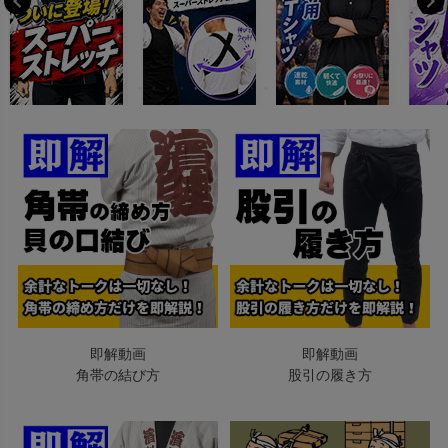
即解動画
即解動画
角帯の結び方
股引の履き方