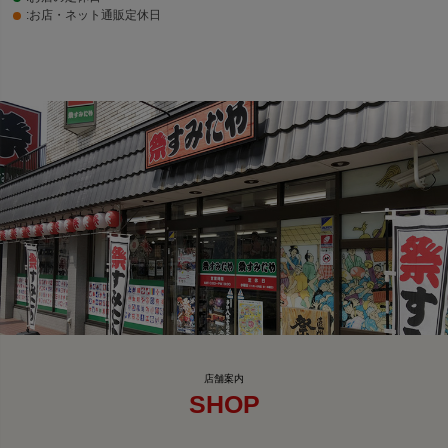
:お店・ネット通販定休日
SHOP