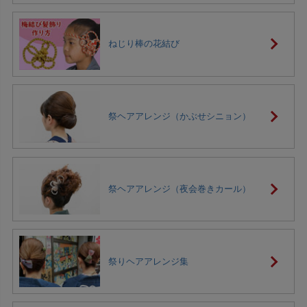
ねじり棒の花結び
祭ヘアアレンジ（かぶせシニョン）
祭ヘアアレンジ（夜会巻きカール）
祭りヘアアレンジ集