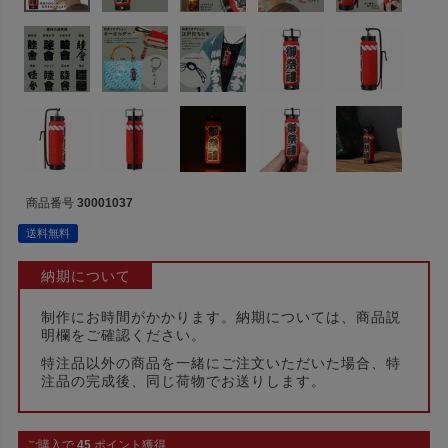
商品番号
30001037
送料無料
納期について
制作にお時間がかかります。納期については、商品説
明欄をご確認ください。
特注品以外の商品を一緒にご注文いただいた場合、特
注品の完成後、同じ荷物でお送りします。
ご購入で
45
ポイント獲得