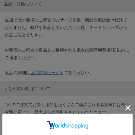
返品・交換について
当店ではお客様のご都合でのサイズ交換・商品交換は受け付けて
おりません。商品を返品していただいた後、ネットショップから
再度ご注文ください。
お客様のご都合で返品をご希望される場合は商品到着後7日以内に
ご連絡ください。
返品の詳細は
返品特約ページ
をご覧ください。
まとめ買い割引について
1回のご注文でお祭り用品をたくさんご購入されるお客様には合計
金額に応じて、最大10%の割引をさせていただきます。
詳しくは
まとめ買い割引のご案内
をご覧ください。