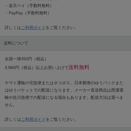
・楽天ペイ（手数料無料）
・PayPay（手数料無料）
詳しくは
ご利用ガイド
をご覧ください。
送料について
全国一律350円（税込）
送料無料
3,980円（税込）以上お買い上げで
ヤマト運輸の宅急便またはネコポス、日本郵便のゆうパックまた
はゆうパケットでの配送になります。メーカー直送商品は西濃運
輸や佐川急便での配送になる場合もあります。配送方法は選べま
せん。
詳しくは
ご利用ガイド
をご覧ください。