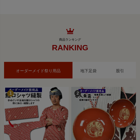
RANKING
オーダーメイド祭り用品
地下足袋
股引