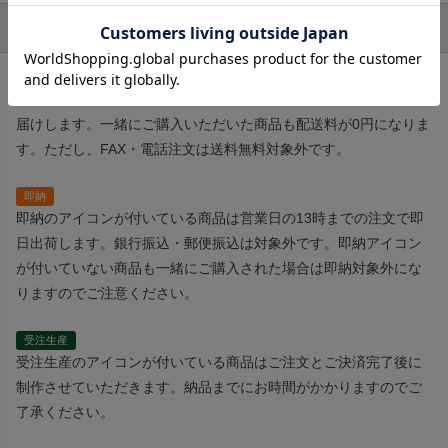
アイコンの説明
送料無料
送料無料のアイコンが付いている商品は配送料0円で日本全国にお
届けします。一緒にご購入いただいた商品も配送料が0円になりま
す。ただし、FAX・電話注文は送料無料対象外です。
即納
即納のアイコンが付いている商品は営業日の13時までの注文で即
日出荷します。銀行振込・郵便振込は対象外です。即納アイコン
が付いていない商品も一緒にご購入された場合は即納対象外にな
りますのでご注意ください。
受注生産
受注生産のアイコンが付いている商品はご注文とご決済完了後に
制作させていただきます。納品までにお時間がかかりますのでご
了承ください。