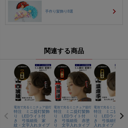
手作り髪飾り8選
関連する商品
電池で光るミニチュア提灯
電池で光るミニチュア提灯
電池で光るミニチュア
特注 ミニ提灯髪飾
特注 ミニ提灯髪飾
特注 ミニ提灯髪
り LEDライト付
り LEDライト付
り LEDライト付
き 弓張細長 家
き 弓張細長 赤塗
き 弓張細長 文
紋・文字入れタイプ
り 文字入れタイプ
入れタイプ