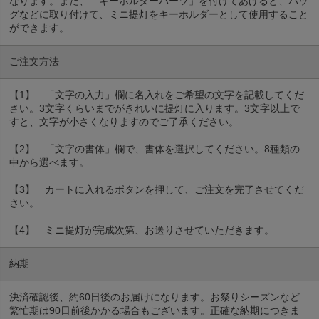
なります。また、「キーホルダーパーツ」を付けてあげると、バッ
グなどに取り付けて、ミニ提灯をキーホルダーとして使用すること
ができます。
ご注文方法
【1】 「文字の入力」欄に名入れをご希望の文字を記載してくだ
さい。3文字くらいまでがきれいに提灯に入ります。3文字以上で
すと、文字が小さくなりますのでご了承ください。
【2】 「文字の書体」欄で、書体を選択してください。8種類の
中から選べます。
【3】 カートに入れるボタンを押して、ご注文を完了させてくだ
さい。
【4】 ミニ提灯が完成次第、お送りさせていただきます。
納期
決済確認後、約60日後のお届けになります。お祭りシーズンなど
繁忙期は90日前後かかる場合もございます。正確な納期につきま