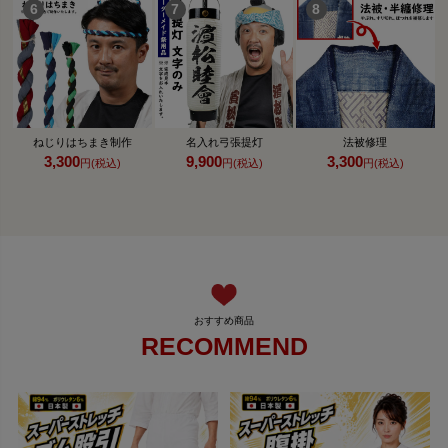
ねじりはちまき制作
名入れ弓張提灯
法被修理
3,300
9,900
3,300
円(税込)
円(税込)
円(税込)
RECOMMEND