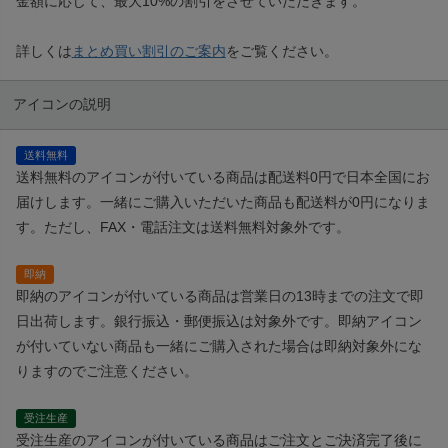
金額に応じて、最大10%の割引をさせていただきます。
詳しくは
まとめ買い割引のご案内
をご覧ください。
アイコンの説明
送料無料
送料無料のアイコンが付いている商品は配送料0円で日本全国にお
届けします。一緒にご購入いただいた商品も配送料が0円になりま
す。ただし、FAX・電話注文は送料無料対象外です。
即納
即納のアイコンが付いている商品は営業日の13時までの注文で即
日出荷します。銀行振込・郵便振込は対象外です。即納アイコン
が付いていない商品も一緒にご購入された場合は即納対象外にな
りますのでご注意ください。
受注生産
受注生産のアイコンが付いている商品はご注文とご決済完了後に