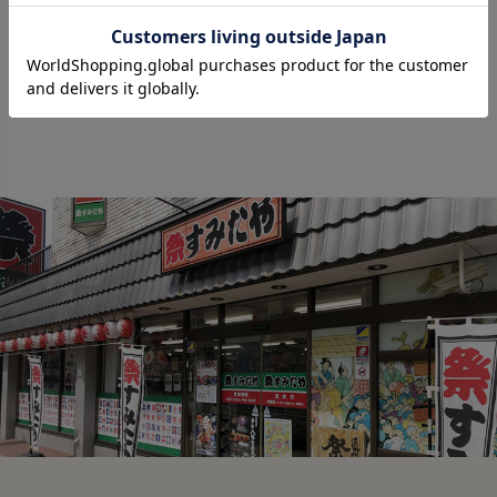
30
31
:ネット通販定休日
:お店の定休日
:お店・ネット通販定休日