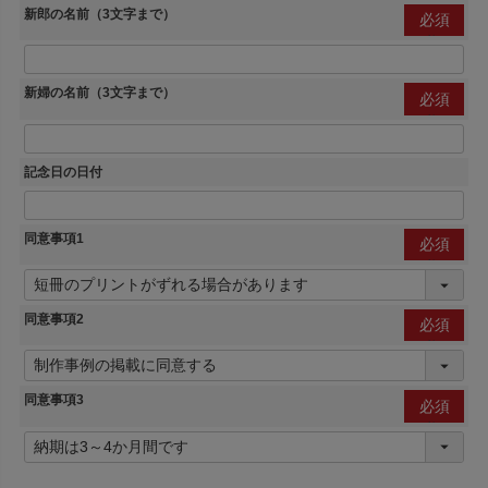
新郎の名前（3文字まで）
(必
須)
新婦の名前（3文字まで）
(必
須)
記念日の日付
同意事項1
(必
須)
同意事項2
(必
須)
同意事項3
(必
須)