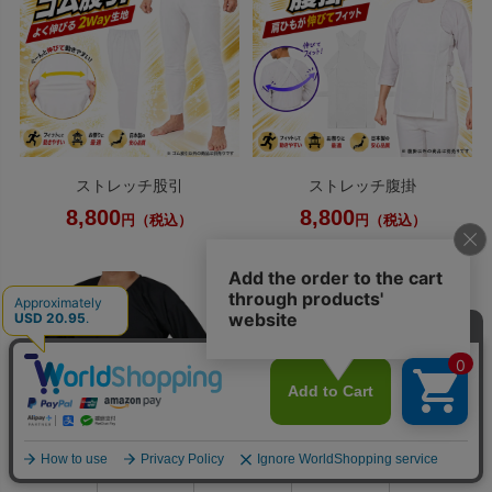
ストレッチ股引
ストレッチ腹掛
8,800
8,800
円（税込）
円（税込）
0
利用ガイド
お問い合せ
会員ページ
店舗案内
カート