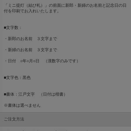
「ミニ提灯（結び札）」の前面に新郎・新婦のお名前と記念日の日
付を印刷でお入れいたします。
■文字数：
・新郎のお名前 ３文字まで
・新婦のお名前 ３文字まで
・日付 ○年○月○日 （漢数字のみです）
■文字色：黒色
■書体：江戸文字 （日付は楷書）
※書体は選べません
ご注文方法