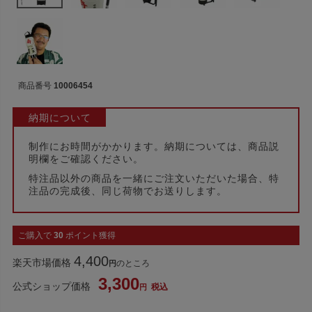
商品番号
10006454
納期について
制作にお時間がかかります。納期については、商品説
明欄をご確認ください。
特注品以外の商品を一緒にご注文いただいた場合、特
注品の完成後、同じ荷物でお送りします。
ご購入で
30
ポイント獲得
4,400
楽天市場価格
のところ
3,300
公式ショップ価格
税込