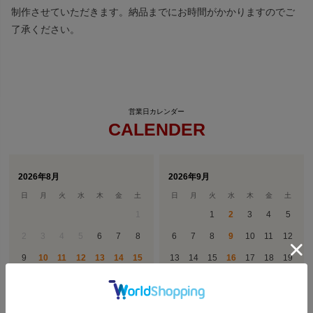
制作させていただきます。納品までにお時間がかかりますのでご
了承ください。
CALENDER
2026年8月
2026年9月
日
月
火
水
木
金
土
日
月
火
水
木
金
土
1
1
2
3
4
5
2
3
4
5
6
7
8
6
7
8
9
10
11
12
9
10
11
12
13
14
15
13
14
15
16
17
18
19
16
17
18
19
20
21
22
20
21
22
23
24
25
26
23
24
25
26
27
28
29
27
28
29
30