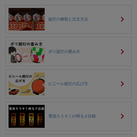
提灯の種類と注文方法
ポリ提灯の畳み方
ビニール提灯の広げ方
電池ろうそくの明るさ比較