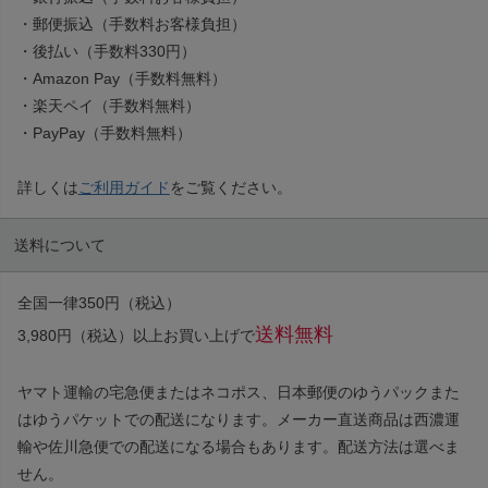
・郵便振込（手数料お客様負担）
・後払い（手数料330円）
・Amazon Pay（手数料無料）
・楽天ペイ（手数料無料）
・PayPay（手数料無料）
詳しくは
ご利用ガイド
をご覧ください。
送料について
全国一律350円（税込）
送料無料
3,980円（税込）以上お買い上げで
ヤマト運輸の宅急便またはネコポス、日本郵便のゆうパックまた
はゆうパケットでの配送になります。メーカー直送商品は西濃運
輸や佐川急便での配送になる場合もあります。配送方法は選べま
せん。