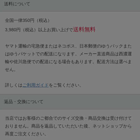
送料について
全国一律350円（税込）
送料無料
3,980円（税込）以上お買い上げで
ヤマト運輸の宅急便またはネコポス、日本郵便のゆうパックまた
はゆうパケットでの配送になります。メーカー直送商品は西濃運
輸や佐川急便での配送になる場合もあります。配送方法は選べま
せん。
詳しくは
ご利用ガイド
をご覧ください。
返品・交換について
当店ではお客様のご都合でのサイズ交換・商品交換は受け付けて
おりません。商品を返品していただいた後、ネットショップから
再度ご注文ください。