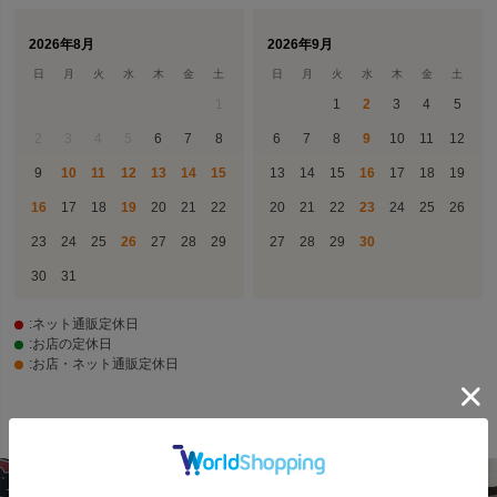
2026年8月
2026年9月
日
月
火
水
木
金
土
日
月
火
水
木
金
土
1
1
2
3
4
5
2
3
4
5
6
7
8
6
7
8
9
10
11
12
9
10
11
12
13
14
15
13
14
15
16
17
18
19
16
17
18
19
20
21
22
20
21
22
23
24
25
26
23
24
25
26
27
28
29
27
28
29
30
30
31
:ネット通販定休日
:お店の定休日
:お店・ネット通販定休日