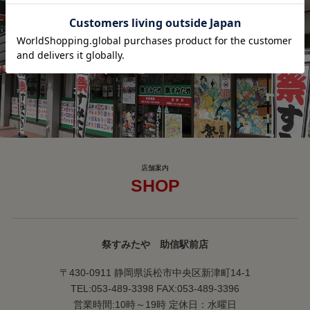
SHOP
祭すみたや 助信駅前店
〒430-0911 静岡県浜松市中央区新津町14-1
TEL:053-489-3398 FAX:053-489-3396
営業時間:10時～19時 定休日：水曜日