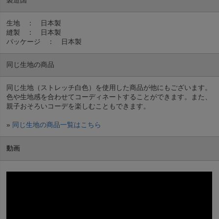
製造国
生地 ： 日本製
縫製 ： 日本製
パッケージ ： 日本製
同じ生地の商品
同じ生地（ストレッチ白色）を使用した商品が他にもございます。
色や生地感を合わせてコーディネートすることができます。また、
親子おそろいコーデを楽しむこともできます。
»
同じ生地の商品一覧はこちら