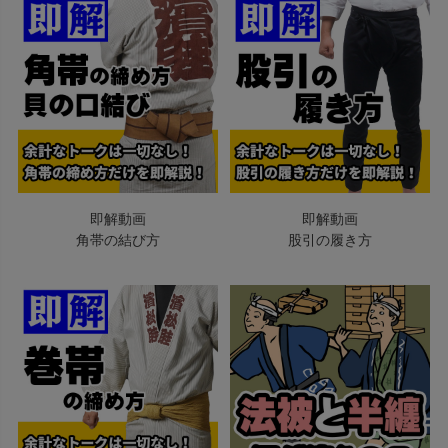
即解動画
即解動画
角帯の結び方
股引の履き方