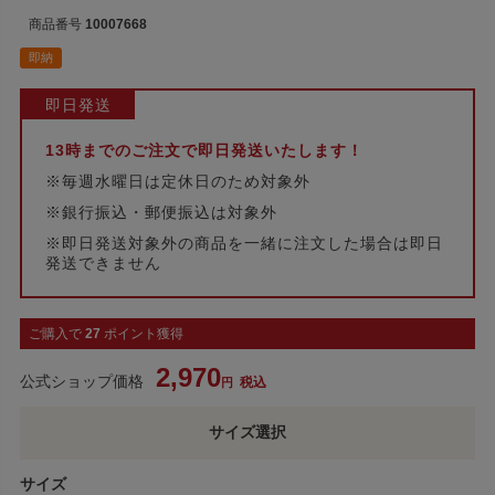
商品番号
10007668
即納
即日発送
13時までのご注文で即日発送いたします！
※毎週水曜日は定休日のため対象外
※銀行振込・郵便振込は対象外
※即日発送対象外の商品を一緒に注文した場合は即日
発送できません
ご購入で
27
ポイント獲得
2,970
公式ショップ価格
税込
サイズ