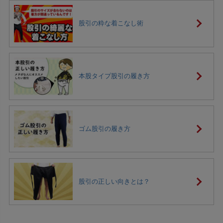
股引の粋な着こなし術
本股タイプ股引の履き方
ゴム股引の履き方
股引の正しい向きとは？