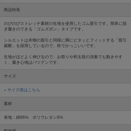
商品特長
のびのびストレッチ素材の生地を使用したゴム股引です。簡単に脱
ぎ履きのできる「ゴムズボン」タイプです。
シルエットは本物の股引と同様に脚にピタッとフィットする「股引
裁断」を採用しているので、粋でかっこいいです。
生地がほどよく伸びるので、お祭りや和太鼓の演奏でも動きやす
く、履き心地はバツグンです。
サイズ
» サイズ表はこちら
素材
表地：綿95% ポリウレタン5%