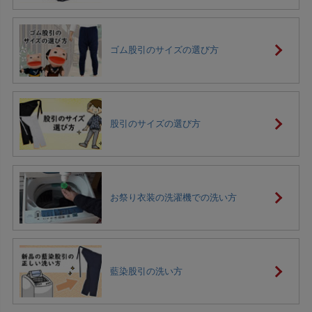
ゴム股引のサイズの選び方
股引のサイズの選び方
お祭り衣装の洗濯機での洗い方
藍染股引の洗い方