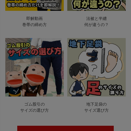
即解動画
法被と半纏
巻帯の締め方
何が違うの？
ゴム股引の
地下足袋の
サイズの選び方
サイズ選び方