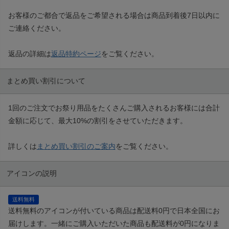
お客様のご都合で返品をご希望される場合は商品到着後7日以内に
ご連絡ください。
返品の詳細は
返品特約ページ
をご覧ください。
まとめ買い割引について
1回のご注文でお祭り用品をたくさんご購入されるお客様には合計
金額に応じて、最大10%の割引をさせていただきます。
詳しくは
まとめ買い割引のご案内
をご覧ください。
アイコンの説明
送料無料
送料無料のアイコンが付いている商品は配送料0円で日本全国にお
届けします。一緒にご購入いただいた商品も配送料が0円になりま