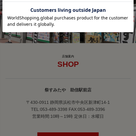
SHOP
祭すみたや 助信駅前店
〒430-0911 静岡県浜松市中央区新津町14-1
TEL:053-489-3398 FAX:053-489-3396
営業時間:10時～19時 定休日：水曜日