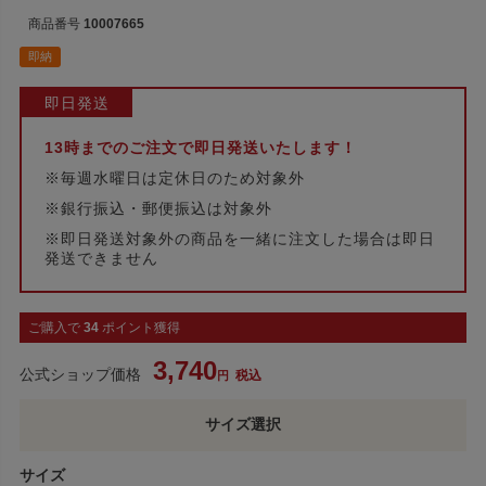
商品番号
10007665
即納
即日発送
13時までのご注文で即日発送いたします！
※毎週水曜日は定休日のため対象外
※銀行振込・郵便振込は対象外
※即日発送対象外の商品を一緒に注文した場合は即日
発送できません
ご購入で
34
ポイント獲得
3,740
公式ショップ価格
税込
サイズ