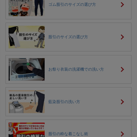
ゴム股引のサイズの選び方
股引のサイズの選び方
お祭り衣装の洗濯機での洗い方
藍染股引の洗い方
股引の粋な着こなし術