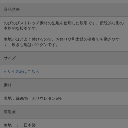
商品特長
のびのびストレッチ素材の生地を使用した股引です。伝統的な形の
本格的な股引です。
生地がほどよく伸びるので、お祭りや和太鼓の演奏でも動きやす
く、履き心地はバツグンです。
サイズ
» サイズ表はこちら
素材
表地：綿95% ポリウレタン5%
製造国
生地 ： 日本製