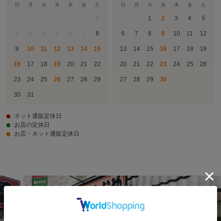
日
月
火
水
木
金
土
日
月
火
水
木
金
土
1
1
2
3
4
5
2
3
4
5
6
7
8
6
7
8
9
10
11
12
9
10
11
12
13
14
15
13
14
15
16
17
18
19
16
17
18
19
20
21
22
20
21
22
23
24
25
26
23
24
25
26
27
28
29
27
28
29
30
30
31
:ネット通販定休日
:お店の定休日
:お店・ネット通販定休日