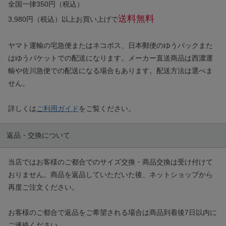
全国一律350円（税込）
送料無料
3,980円（税込）以上お買い上げで
ヤマト運輸の宅急便またはネコポス、日本郵便のゆうパックまた
はゆうパケットでの配送になります。メーカー直送商品は西濃運
輸や佐川急便での配送になる場合もあります。配送方法は選べま
せん。
詳しくは
ご利用ガイド
をご覧ください。
返品・交換について
当店ではお客様のご都合でのサイズ交換・商品交換は受け付けて
おりません。商品を返品していただいた後、ネットショップから
再度ご注文ください。
お客様のご都合で返品をご希望される場合は商品到着後7日以内に
ご連絡ください。