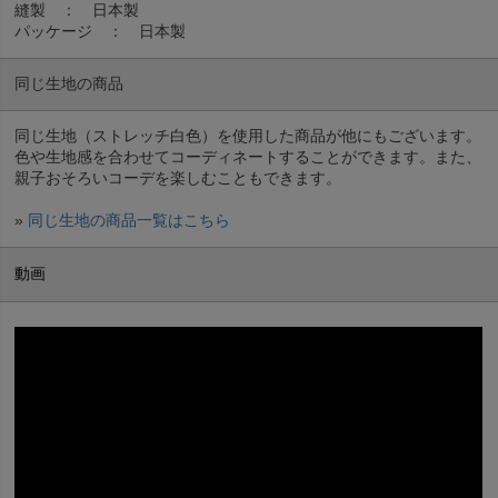
縫製 ： 日本製
パッケージ ： 日本製
同じ生地の商品
同じ生地（ストレッチ白色）を使用した商品が他にもございます。
色や生地感を合わせてコーディネートすることができます。また、
親子おそろいコーデを楽しむこともできます。
»
同じ生地の商品一覧はこちら