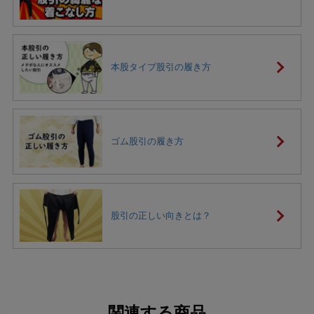
本股タイプ股引の履き方
ゴム股引の履き方
股引の正しい向きとは？
関連する商品