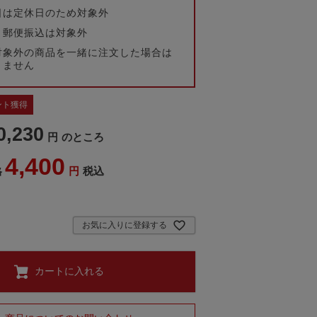
日は定休日のため対象外
・郵便振込は対象外
対象外の商品を一緒に注文した場合は
きません
ント獲得
0,230
のところ
4,400
税込
格
お気に入りに登録する
カートに入れる