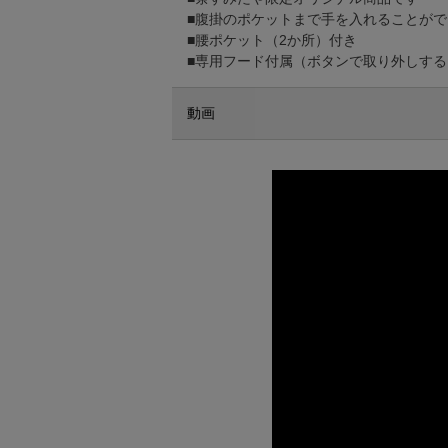
■腹掛のポケットまで手を入れることが
■腰ポケット（2か所）付き
■専用フード付属（ボタンで取り外しす