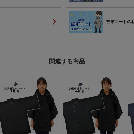
被布コートの
関連する商品