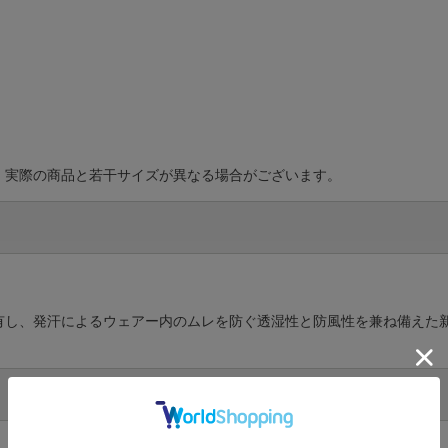
、実際の商品と若干サイズが異なる場合がございます。
有し、発汗によるウェアー内のムレを防ぐ透湿性と防風性を兼ね備えた