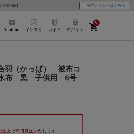
» お問い合わせはこちら
上げで送料無料
0
Youtube
インスタ
ガイド
ログイン
合羽（かっぱ） 被布コ
水布 黒 子供用 6号
のご注文で即日発送いたします！