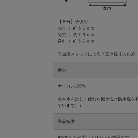
【６号】子供用
ゆき ： 約５６ｃｍ
身丈 ： 約７３ｃｍ
身巾 ： 約５６ｃｍ
※当店スタッフによる平置き採寸のため
素材
ナイロン100%
雨や水をはじく優れた撥水性と防水性を
ています。）
商品特徴
■祭すみたや限定オリジナル商品です