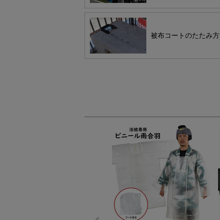
被布コートのたたみ方