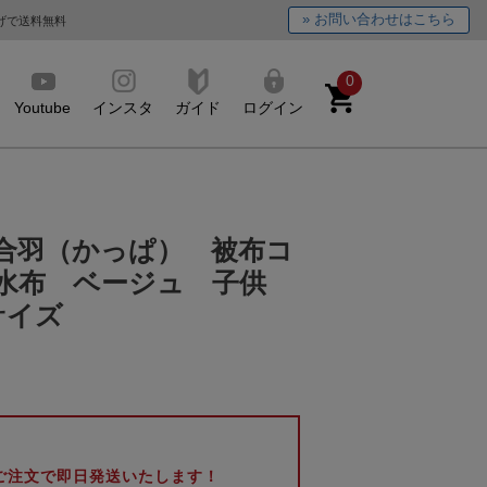
» お問い合わせはこちら
上げで送料無料
0
Youtube
インスタ
ガイド
ログイン
合羽（かっぱ） 被布コ
水布 ベージュ 子供
サイズ
のご注文で即日発送いたします！