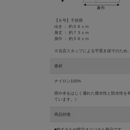
【６号】子供用
ゆき ： 約５６ｃｍ
身丈 ： 約７３ｃｍ
身巾 ： 約５６ｃｍ
※当店スタッフによる平置き採寸のため
素材
ナイロン100%
雨や水をはじく優れた撥水性と防水性を
ています。）
商品特徴
■祭すみたや限定オリジナル商品です