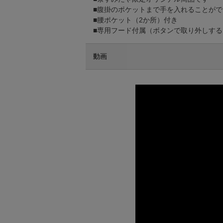
■腹掛のポケットまで手を入れることが
■腰ポケット（2か所）付き
■専用フード付属（ボタンで取り外しす