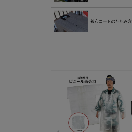
被布コートのたたみ方