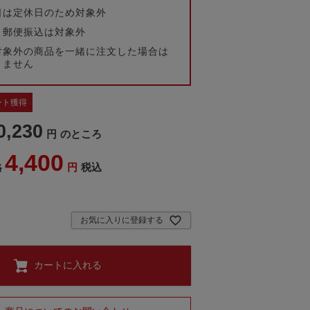
日は定休日のため対象外
・郵便振込は対象外
対象外の商品を一緒に注文した場合は
きません
ント獲得
0,230
のところ
4,400
税込
格
お気に入りに登録する
カートに入れる