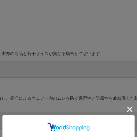
、実際の商品と若干サイズが異なる場合がございます。
有し、発汗によるウェアー内のムレを防ぐ透湿性と防風性を兼ね備えた