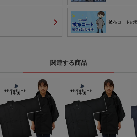
被布コートの
関連する商品