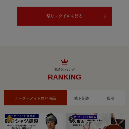
祭りスタイルを見る
RANKING
オーダーメイド祭り用品
地下足袋
股引