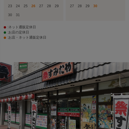
23
24
25
26
27
28
29
27
28
29
30
30
31
:ネット通販定休日
:お店の定休日
:お店・ネット通販定休日