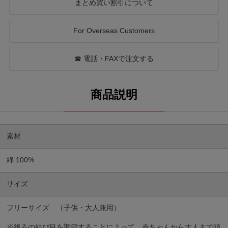
まとめ買い割引について
For Overseas Customers
☎ 電話・FAXで注文する
素材
綿 100%
サイズ
フリーサイズ （子供・大人兼用）
※後ろの結び目を調節することによって、赤ちゃんから大人まで頭