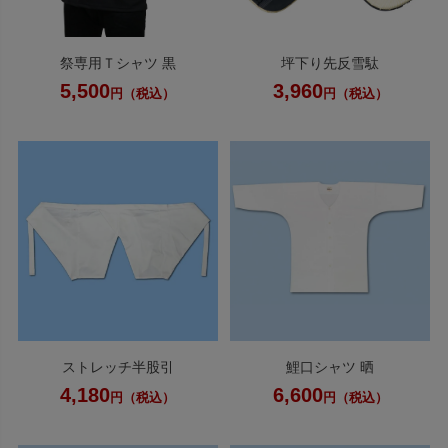
祭専用Ｔシャツ 黒
坪下り先反雪駄
5,500
3,960
円（税込）
円（税込）
ストレッチ半股引
鯉口シャツ 晒
4,180
6,600
円（税込）
円（税込）