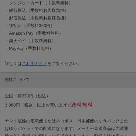
・クレジットカード（手数料無料）
・銀行振込（手数料お客様負担）
・郵便振込（手数料お客様負担）
・後払い（手数料330円）
・Amazon Pay（手数料無料）
・楽天ペイ（手数料無料）
・PayPay（手数料無料）
詳しくは
ご利用ガイド
をご覧ください。
送料について
全国一律350円（税込）
送料無料
3,980円（税込）以上お買い上げで
ヤマト運輸の宅急便またはネコポス、日本郵便のゆうパックまた
はゆうパケットでの配送になります。メーカー直送商品は西濃運
輸や佐川急便での配送になる場合もあります。配送方法は選べま