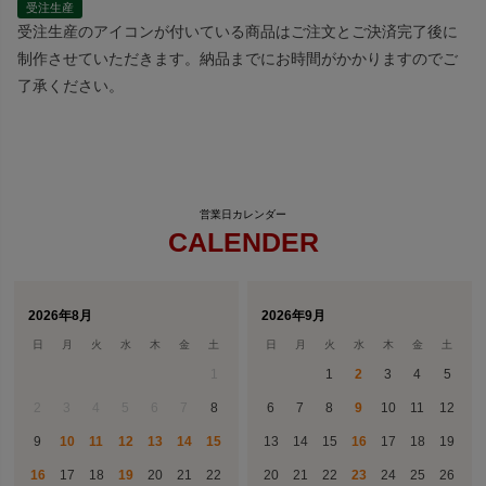
受注生産
受注生産のアイコンが付いている商品はご注文とご決済完了後に
制作させていただきます。納品までにお時間がかかりますのでご
了承ください。
CALENDER
2026年8月
2026年9月
日
月
火
水
木
金
土
日
月
火
水
木
金
土
1
1
2
3
4
5
2
3
4
5
6
7
8
6
7
8
9
10
11
12
9
10
11
12
13
14
15
13
14
15
16
17
18
19
16
17
18
19
20
21
22
20
21
22
23
24
25
26