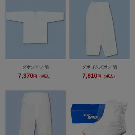
ダボシャツ 晒
ダボゴムズボン 晒
7,370
7,810
円（税込）
円（税込）