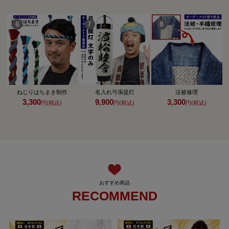
ねじりはちまき制作
名入れ弓張提灯
法被修理
3,300
9,900
3,300
円(税込)
円(税込)
円(税込)
RECOMMEND