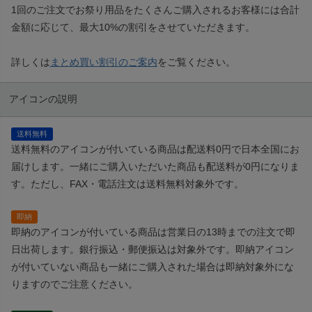
1回のご注文でお祭り用品をたくさんご購入されるお客様には合計
金額に応じて、最大10%の割引をさせていただきます。
詳しくは
まとめ買い割引のご案内
をご覧ください。
アイコンの説明
送料無料
送料無料のアイコンが付いている商品は配送料0円で日本全国にお
届けします。一緒にご購入いただいた商品も配送料が0円になりま
す。ただし、FAX・電話注文は送料無料対象外です。
即納
即納のアイコンが付いている商品は営業日の13時までの注文で即
日出荷します。銀行振込・郵便振込は対象外です。即納アイコン
が付いていない商品も一緒にご購入された場合は即納対象外にな
りますのでご注意ください。