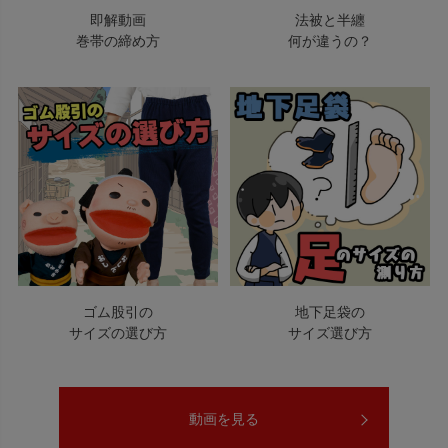
即解動画
法被と半纏
巻帯の締め方
何が違うの？
ゴム股引の
地下足袋の
サイズの選び方
サイズ選び方
動画を見る