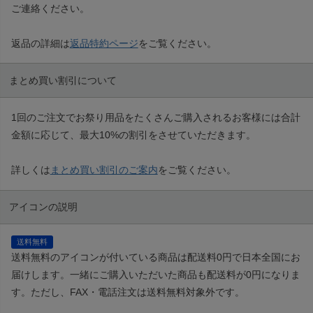
ご連絡ください。
返品の詳細は
返品特約ページ
をご覧ください。
まとめ買い割引について
1回のご注文でお祭り用品をたくさんご購入されるお客様には合計
金額に応じて、最大10%の割引をさせていただきます。
詳しくは
まとめ買い割引のご案内
をご覧ください。
アイコンの説明
送料無料
送料無料のアイコンが付いている商品は配送料0円で日本全国にお
届けします。一緒にご購入いただいた商品も配送料が0円になりま
す。ただし、FAX・電話注文は送料無料対象外です。