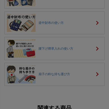
道中財布の使い方
腰下げ煙草入れの使い方
扇子の粋な持ち運び方
関連する商品