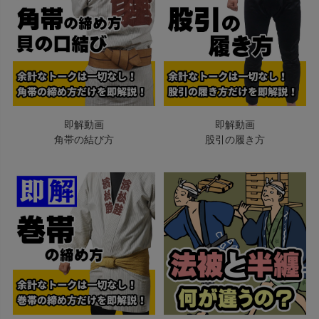
即解動画
即解動画
角帯の結び方
股引の履き方