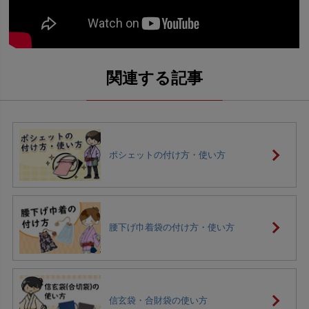
ポシェットの付け方・使い方
腰下げ巾着袋の付け方・使い方
信玄袋・合財袋の使い方