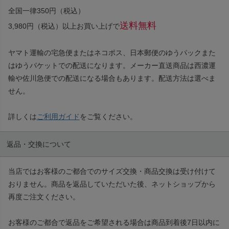
全国一律350円（税込）
送料無料
3,980円（税込）以上お買い上げで
ヤマト運輸の宅急便またはネコポス、日本郵便のゆうパックまた
はゆうパケットでの配送になります。メーカー直送商品は西濃運
輸や佐川急便での配送になる場合もあります。配送方法は選べま
せん。
詳しくは
ご利用ガイド
をご覧ください。
返品・交換について
当店ではお客様のご都合でのサイズ交換・商品交換は受け付けて
おりません。商品を返品していただいた後、ネットショップから
再度ご注文ください。
お客様のご都合で返品をご希望される場合は商品到着後7日以内に