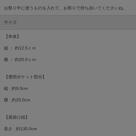
お祭り中に使うものを入れて、お祭りで持ち歩いてくださいね。
サイズ
【本体】
縦 ： 約12.5ｃｍ
横 ： 約20.0ｃｍ
【透明ポケット部分】
縦 : 約9.0cm
横 : 約20.0cm
【肩掛け紐】
長さ : 約130.0cm