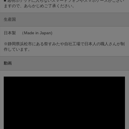
■ 透明ポケットに入らないスマートフォンやスマホケースがござい
ますので、あらかじめご了承ください。
生産国
日本製 （Made in Japan)
※静岡県浜松市にある祭すみたや自社工場で日本人の職人さんが制
作しています。