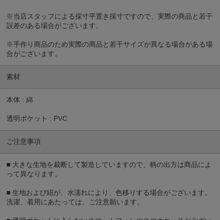
※当店スタッフによる採寸平置き採寸ですので、実際の商品と若干
誤差のある場合がございます。
※手作り商品のため実際の商品と若干サイズが異なる場合がある場
合がございます。
素材
本体 : 綿
透明ポケット : PVC
ご注意事項
■ 大きな生地を裁断して製造していますので、柄の出方は商品によ
って異なります。
■ 生地および紐が、水濡れにより、色移りする場合がございます。
洗濯、着用にあたっては、ご注意願います。