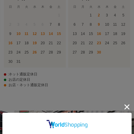
日
月
火
水
木
金
土
日
月
火
水
木
金
土
1
1
2
3
4
5
2
3
4
5
6
7
8
6
7
8
9
10
11
12
9
10
11
12
13
14
15
13
14
15
16
17
18
19
16
17
18
19
20
21
22
20
21
22
23
24
25
26
23
24
25
26
27
28
29
27
28
29
30
30
31
:ネット通販定休日
:お店の定休日
:お店・ネット通販定休日