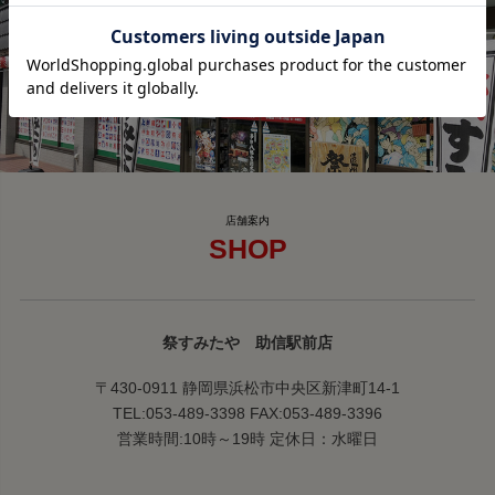
SHOP
祭すみたや 助信駅前店
〒430-0911 静岡県浜松市中央区新津町14-1
TEL:053-489-3398 FAX:053-489-3396
営業時間:10時～19時 定休日：水曜日