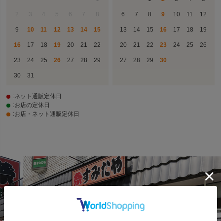
2
3
4
5
6
7
8
6
7
8
9
10
11
12
9
10
11
12
13
14
15
13
14
15
16
17
18
19
16
17
18
19
20
21
22
20
21
22
23
24
25
26
23
24
25
26
27
28
29
27
28
29
30
30
31
:ネット通販定休日
:お店の定休日
:お店・ネット通販定休日