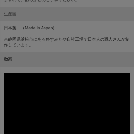
生産国
日本製 （Made in Japan)
※静岡県浜松市にある祭すみたや自社工場で日本人の職人さんが制
作しています。