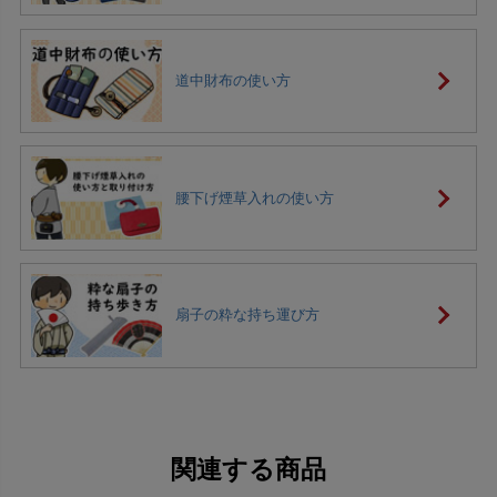
道中財布の使い方
腰下げ煙草入れの使い方
扇子の粋な持ち運び方
関連する商品