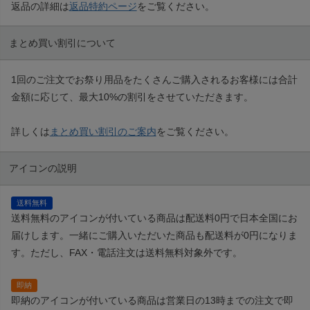
返品の詳細は
返品特約ページ
をご覧ください。
まとめ買い割引について
1回のご注文でお祭り用品をたくさんご購入されるお客様には合計
金額に応じて、最大10%の割引をさせていただきます。
詳しくは
まとめ買い割引のご案内
をご覧ください。
アイコンの説明
送料無料
送料無料のアイコンが付いている商品は配送料0円で日本全国にお
届けします。一緒にご購入いただいた商品も配送料が0円になりま
す。ただし、FAX・電話注文は送料無料対象外です。
即納
即納のアイコンが付いている商品は営業日の13時までの注文で即