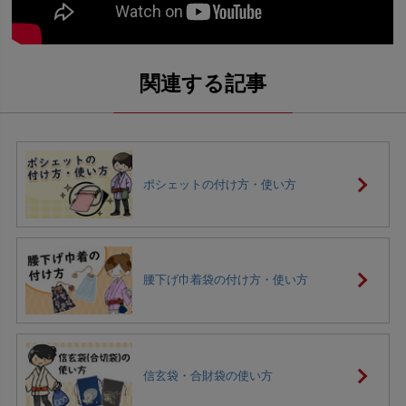
ポシェットの付け方・使い方
腰下げ巾着袋の付け方・使い方
信玄袋・合財袋の使い方