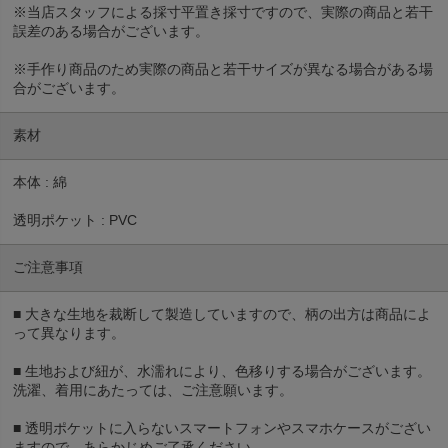
※当店スタッフによる採寸平置き採寸ですので、実際の商品と若干
誤差のある場合がございます。
※手作り商品のため実際の商品と若干サイズが異なる場合がある場
合がございます。
素材
本体 : 綿
透明ポケット : PVC
ご注意事項
■ 大きな生地を裁断して製造していますので、柄の出方は商品によ
って異なります。
■ 生地および紐が、水濡れにより、色移りする場合がございます。
洗濯、着用にあたっては、ご注意願います。
■ 透明ポケットに入らないスマートフォンやスマホケースがござい
ますので、あらかじめご了承ください。