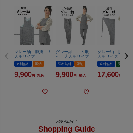
グレー紬 腹掛 大
グレー紬 ゴム股
グレー紬 股引 
人用サイズ
引 大人用サイズ
人用サイズ
送料無料
即納
送料無料
即納
送料無料
受注生産
9,900
9,900
17,600
税込
税込
税込
Shopping Guide