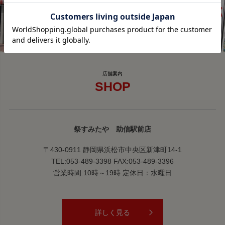
SHOP
祭すみたや 助信駅前店
〒430-0911 静岡県浜松市中央区新津町14-1
TEL:053-489-3398 FAX:053-489-3396
営業時間:10時～19時 定休日：水曜日
詳しく見る