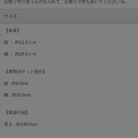
お祭り中に使うものを入れて、お祭りで持ち歩いてくださいね。
サイズ
【本体】
縦 ： 約12.5ｃｍ
横 ： 約20.0ｃｍ
【透明ポケット部分】
縦 : 約9.0cm
横 : 約20.0cm
【肩掛け紐】
長さ : 約130.0cm