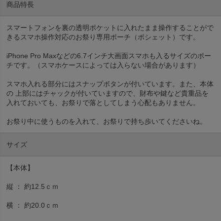
商品特長
スマートフォンを裏の透明ポケットに入れたまま操作することがで
きるスマホ操作対応のお祭り専用ポーチ（ポシェット）です。
iPhone Pro Maxなどの6.7インチ大画面スマホも入るサイズのポー
チです。（スマホケースによっては入らない場合があります）
スマホ入れる部分にはスナップボタンが付いています。また、本体
の 上部にはチャックが付いていますので、財布や鍵など貴重品を
入れておいても、お祭りで落としてしまう心配もありません。
お祭り中に使うものを入れて、お祭りで持ち歩いてくださいね。
サイズ
【本体】
縦 ： 約12.5ｃｍ
横 ： 約20.0ｃｍ