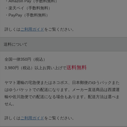
・Amazon Pay（手数料無料）
・楽天ペイ（手数料無料）
・PayPay（手数料無料）
詳しくは
ご利用ガイド
をご覧ください。
送料について
全国一律350円（税込）
送料無料
3,980円（税込）以上お買い上げで
ヤマト運輸の宅急便またはネコポス、日本郵便のゆうパックまた
はゆうパケットでの配送になります。メーカー直送商品は西濃運
輸や佐川急便での配送になる場合もあります。配送方法は選べま
せん。
詳しくは
ご利用ガイド
をご覧ください。