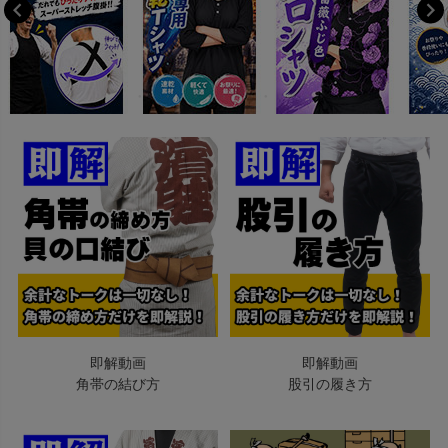
即解動画
即解動画
角帯の結び方
股引の履き方