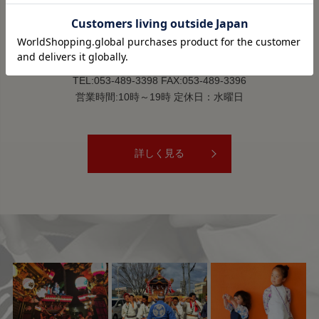
祭すみたや 助信駅前店
〒430-0911 静岡県浜松市中央区新津町14-1
TEL:053-489-3398 FAX:053-489-3396
営業時間:10時～19時 定休日：水曜日
詳しく見る