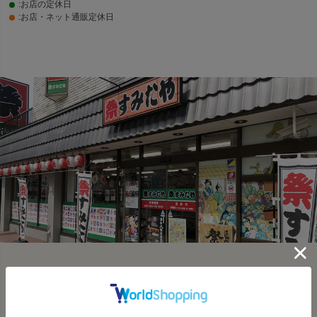
:お店の定休日
:お店・ネット通販定休日
SHOP