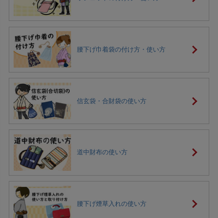
腰下げ巾着袋の付け方・使い方
信玄袋・合財袋の使い方
道中財布の使い方
腰下げ煙草入れの使い方