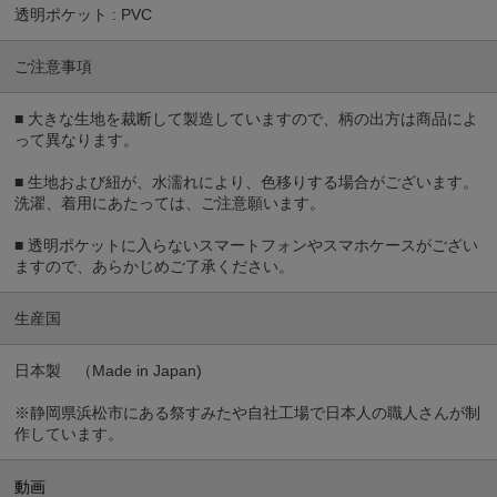
透明ポケット : PVC
ご注意事項
■ 大きな生地を裁断して製造していますので、柄の出方は商品によ
って異なります。
■ 生地および紐が、水濡れにより、色移りする場合がございます。
洗濯、着用にあたっては、ご注意願います。
■ 透明ポケットに入らないスマートフォンやスマホケースがござい
ますので、あらかじめご了承ください。
生産国
日本製 （Made in Japan)
※静岡県浜松市にある祭すみたや自社工場で日本人の職人さんが制
作しています。