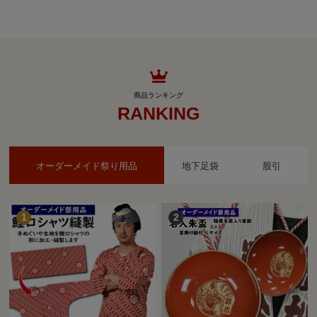
RANKING
オーダーメイド祭り用品
地下足袋
股引