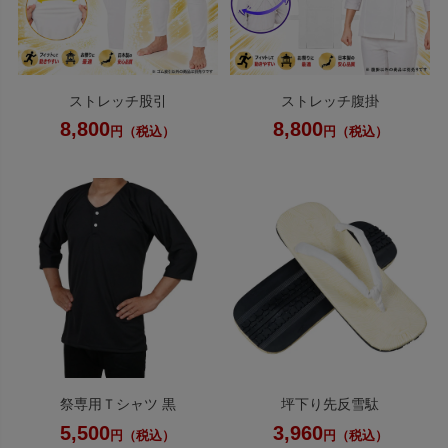
ストレッチ股引
ストレッチ腹掛
8,800
8,800
円（税込）
円（税込）
祭専用Ｔシャツ 黒
坪下り先反雪駄
5,500
3,960
円（税込）
円（税込）