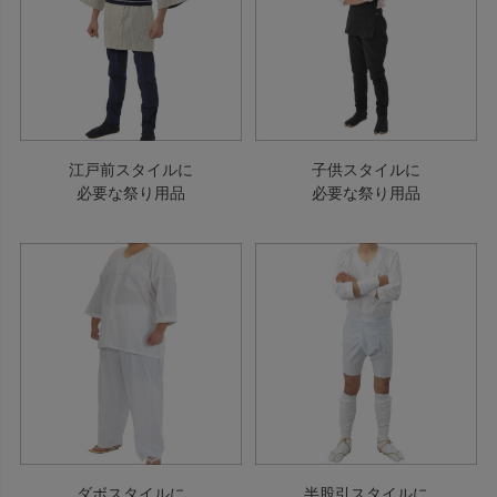
江戸前スタイルに
子供スタイルに
必要な祭り用品
必要な祭り用品
ダボスタイルに
半股引スタイルに