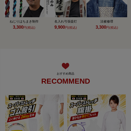
ねじりはちまき制作
名入れ弓張提灯
法被修理
3,300
9,900
3,300
円(税込)
円(税込)
円(税込)
RECOMMEND