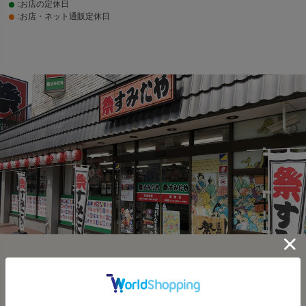
:お店の定休日
:お店・ネット通販定休日
SHOP