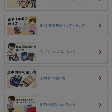
腰下げ巾着袋の付け方・使い方
信玄袋・合財袋の使い方
道中財布の使い方
腰下げ煙草入れの使い方