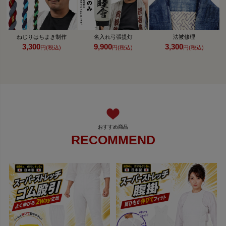
ねじりはちまき制作
名入れ弓張提灯
法被修理
3,300
9,900
3,300
円(税込)
円(税込)
円(税込)
RECOMMEND