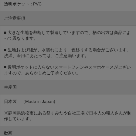
透明ポケット : PVC
ご注意事項
■ 大きな生地を裁断して製造していますので、柄の出方は商品によ
って異なります。
■ 生地および紐が、水濡れにより、色移りする場合がございます。
洗濯、着用にあたっては、ご注意願います。
■ 透明ポケットに入らないスマートフォンやスマホケースがござい
ますので、あらかじめご了承ください。
生産国
日本製 （Made in Japan)
※静岡県浜松市にある祭すみたや自社工場で日本人の職人さんが制
作しています。