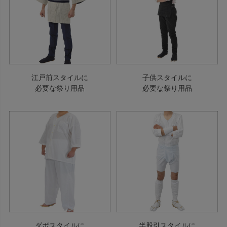
江戸前スタイルに
子供スタイルに
必要な祭り用品
必要な祭り用品
ダボスタイルに
半股引スタイルに