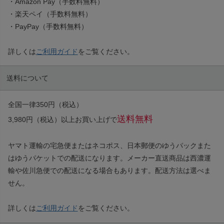
・Amazon Pay（手数料無料）
・楽天ペイ（手数料無料）
・PayPay（手数料無料）
詳しくは
ご利用ガイド
をご覧ください。
送料について
全国一律350円（税込）
送料無料
3,980円（税込）以上お買い上げで
ヤマト運輸の宅急便またはネコポス、日本郵便のゆうパックまた
はゆうパケットでの配送になります。メーカー直送商品は西濃運
輸や佐川急便での配送になる場合もあります。配送方法は選べま
せん。
詳しくは
ご利用ガイド
をご覧ください。