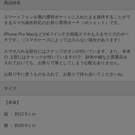
商品特長
スマートフォンを裏の透明ポケットに入れたまま操作することがで
きるスマホ操作対応のお祭り専用ポーチ（ポシェット）です。
iPhone Pro Maxなどの6.7インチ大画面スマホも入るサイズのポー
チです。（スマホケースによっては入らない場合があります）
スマホ入れる部分にはスナップボタンが付いています。また、本体
の 上部にはチャックが付いていますので、財布や鍵など貴重品を
入れておいても、お祭りで落としてしまう心配もありません。
お祭り中に使うものを入れて、お祭りで持ち歩いてくださいね。
サイズ
【本体】
縦 ： 約12.5ｃｍ
横 ： 約20.0ｃｍ