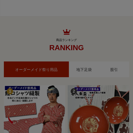
RANKING
オーダーメイド祭り用品
地下足袋
股引