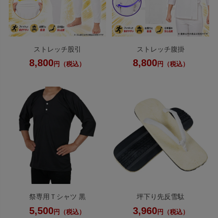
ストレッチ股引
ストレッチ腹掛
8,800
8,800
円（税込）
円（税込）
祭専用Ｔシャツ 黒
坪下り先反雪駄
5,500
3,960
円（税込）
円（税込）