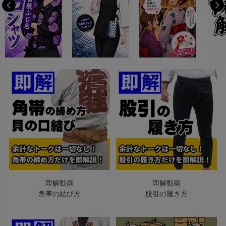
即解動画
即解動画
角帯の結び方
股引の履き方