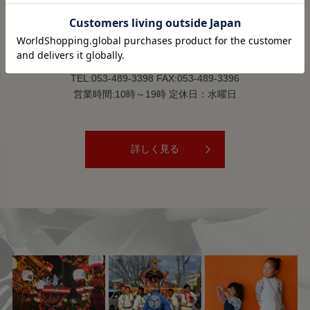
祭すみたや 助信駅前店
〒430-0911 静岡県浜松市中央区新津町14-1
TEL:053-489-3398 FAX:053-489-3396
営業時間:10時～19時 定休日：水曜日
詳しく見る