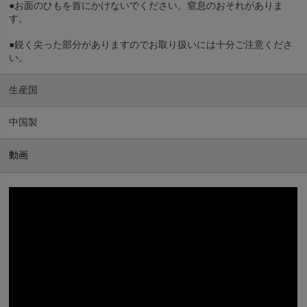
●お面のひもを首にかけないでください。窒息のおそれがありま
す。
●鋭く尖った部分がありますのでお取り扱いには十分ご注意くださ
い。
生産国
中国製