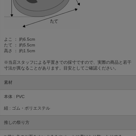
よこ ： 約6.5cm
たて ： 約5.5cm
高さ ： 約1.5cm
※当店スタッフによる平置きでの採寸ですので、実際の商品と若干
寸法が異なることがあります。目安としてご確認ください。
素材
本体 : PVC
紐 : ゴム・ポリエステル
推しの祭り方