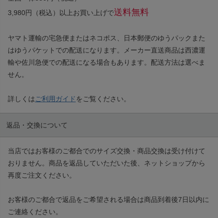
送料無料
3,980円（税込）以上お買い上げで
ヤマト運輸の宅急便またはネコポス、日本郵便のゆうパックまた
はゆうパケットでの配送になります。メーカー直送商品は西濃運
輸や佐川急便での配送になる場合もあります。配送方法は選べま
せん。
詳しくは
ご利用ガイド
をご覧ください。
返品・交換について
当店ではお客様のご都合でのサイズ交換・商品交換は受け付けて
おりません。商品を返品していただいた後、ネットショップから
再度ご注文ください。
お客様のご都合で返品をご希望される場合は商品到着後7日以内に
ご連絡ください。