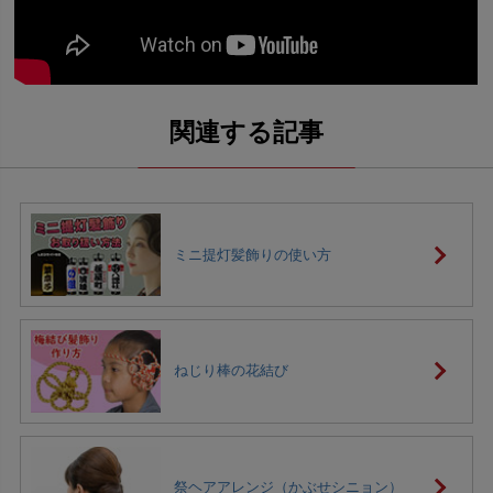
ミニ提灯髪飾りの使い方
ねじり棒の花結び
祭ヘアアレンジ（かぶせシニョン）