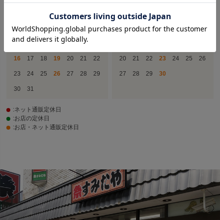
1
1
2
3
4
5
2
3
4
5
6
7
8
6
7
8
9
10
11
12
9
10
11
12
13
14
15
13
14
15
16
17
18
19
16
17
18
19
20
21
22
20
21
22
23
24
25
26
23
24
25
26
27
28
29
27
28
29
30
30
31
:ネット通販定休日
:お店の定休日
:お店・ネット通販定休日