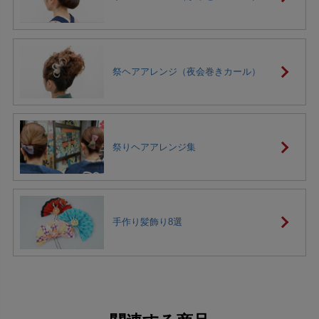
祭ヘアアレンジ（夜会巻きカール）
祭りヘアアレンジ集
手作り髪飾り8選