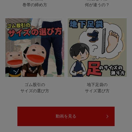
巻帯の締め方
何が違うの？
ゴム股引の
地下足袋の
サイズの選び方
サイズ選び方
動画を見る