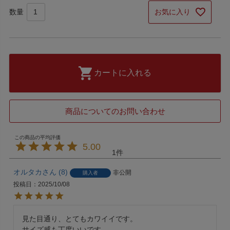
お気に入り
カートに入れる
商品についてのお問い合わせ
5.00
1
オルタカ
8
非公開
購入者
投稿日
2025/10/08
見た目通り、とてもカワイイです。

サイズ感も丁度いいです。
