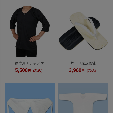
祭専用Ｔシャツ 黒
坪下り先反雪駄
5,500
3,960
円（税込）
円（税込）