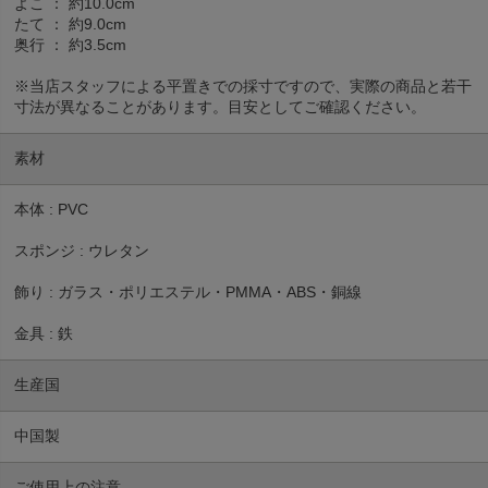
よこ ： 約10.0cm
たて ： 約9.0cm
奥行 ： 約3.5cm
※当店スタッフによる平置きでの採寸ですので、実際の商品と若干
寸法が異なることがあります。目安としてご確認ください。
素材
本体 : PVC
スポンジ : ウレタン
飾り : ガラス・ポリエステル・PMMA・ABS・銅線
金具 : 鉄
生産国
中国製
ご使用上の注意