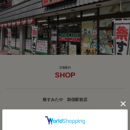
SHOP
祭すみたや 助信駅前店
〒430-0911 静岡県浜松市中央区新津町14-1
TEL:053-489-3398 FAX:053-489-3396
営業時間:10時～19時 定休日：水曜日