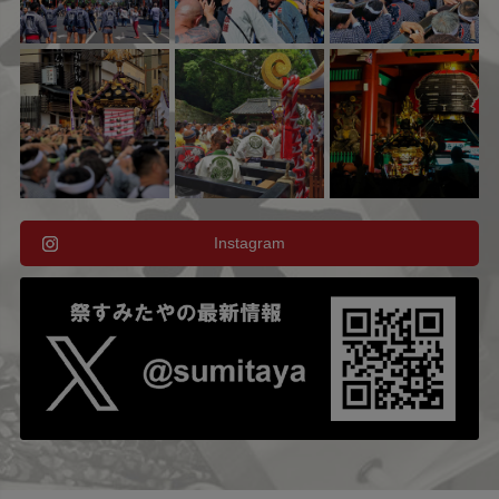
Instagram