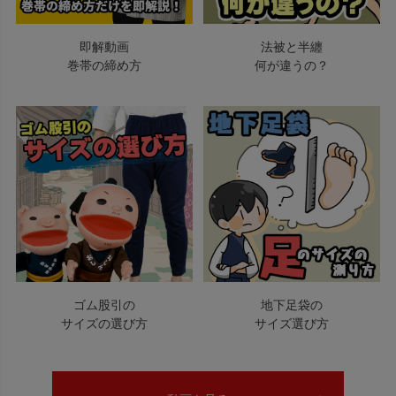
即解動画
法被と半纏
巻帯の締め方
何が違うの？
ゴム股引の
地下足袋の
サイズの選び方
サイズ選び方