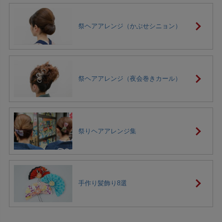
祭ヘアアレンジ（かぶせシニョン）
祭ヘアアレンジ（夜会巻きカール）
祭りヘアアレンジ集
手作り髪飾り8選