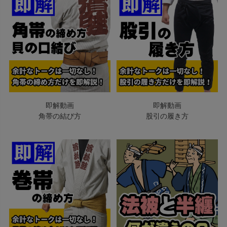
即解動画
即解動画
角帯の結び方
股引の履き方