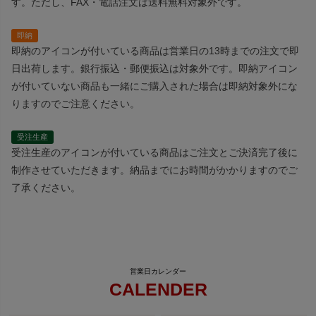
す。ただし、FAX・電話注文は送料無料対象外です。
即納
即納のアイコンが付いている商品は営業日の13時までの注文で即
日出荷します。銀行振込・郵便振込は対象外です。即納アイコン
が付いていない商品も一緒にご購入された場合は即納対象外にな
りますのでご注意ください。
受注生産
受注生産のアイコンが付いている商品はご注文とご決済完了後に
制作させていただきます。納品までにお時間がかかりますのでご
了承ください。
CALENDER