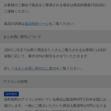
お客様のご都合で返品をご希望される場合は商品到着後7日以内に
ご連絡ください。
返品の詳細は
返品特約ページ
をご覧ください。
まとめ買い割引について
1回のご注文でお祭り用品をたくさんご購入されるお客様には合計
金額に応じて、最大10%の割引をさせていただきます。
詳しくは
まとめ買い割引のご案内
をご覧ください。
アイコンの説明
送料無料
送料無料のアイコンが付いている商品は配送料0円で日本全国にお
届けします。一緒にご購入いただいた商品も配送料が0円になりま