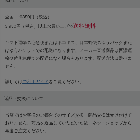
送料について
全国一律350円（税込）
送料無料
3,980円（税込）以上お買い上げで
ヤマト運輸の宅急便またはネコポス、日本郵便のゆうパックまた
はゆうパケットでの配送になります。メーカー直送商品は西濃運
輸や佐川急便での配送になる場合もあります。配送方法は選べま
せん。
詳しくは
ご利用ガイド
をご覧ください。
返品・交換について
当店ではお客様のご都合でのサイズ交換・商品交換は受け付けて
おりません。商品を返品していただいた後、ネットショップから
再度ご注文ください。