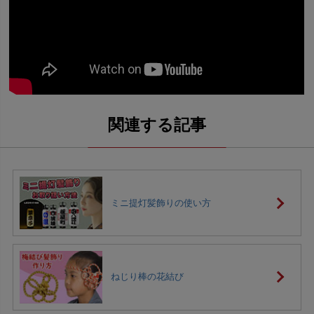
ミニ提灯髪飾りの使い方
ねじり棒の花結び