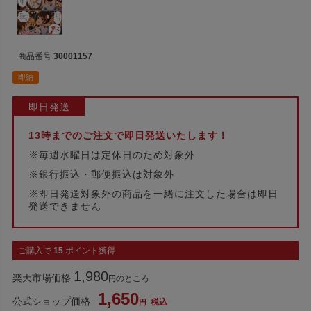
商品番号
30001157
即納
即日発送
13時までのご注文で即日発送いたします！
※毎週水曜日は定休日のため対象外
※銀行振込・郵便振込は対象外
※即日発送対象外の商品を一緒に注文した場合は即日
発送できません
ご購入で
15
ポイント獲得
1,980
楽天市場価格
のところ
1,650
公式ショップ価格
税込