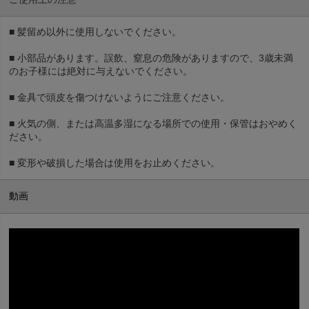
■ 髪留め以外に使用しないでください。
■ 小部品があります。誤飲、窒息の危険がありますので、3歳未満
のお子様には絶対に与えないでください。
■ 金具で頭皮を傷つけないようにご注意ください。
■ 火気の側、または高温多湿になる場所での使用・保管はおやめく
ださい。
■ 変形や破損した場合は使用をお止めください。