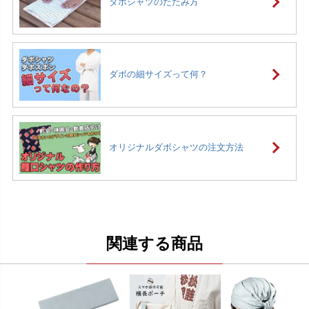
ダボシャツのたたみ方
ダボの細サイズって何？
オリジナルダボシャツの注文方法
関連する商品