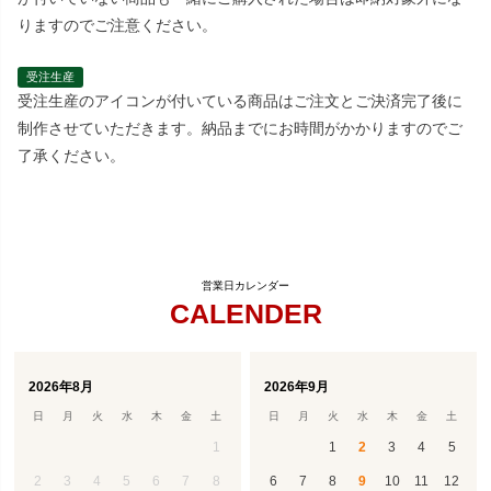
りますのでご注意ください。
受注生産
受注生産のアイコンが付いている商品はご注文とご決済完了後に
制作させていただきます。納品までにお時間がかかりますのでご
了承ください。
CALENDER
2026年8月
2026年9月
日
月
火
水
木
金
土
日
月
火
水
木
金
土
1
1
2
3
4
5
2
3
4
5
6
7
8
6
7
8
9
10
11
12