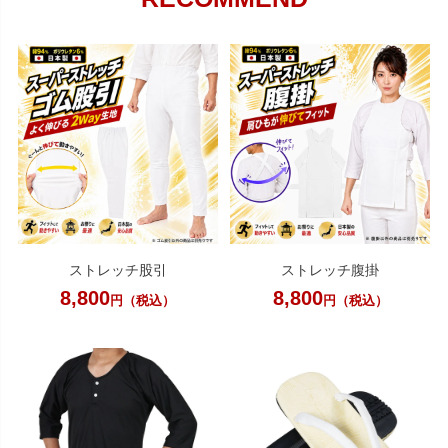
ストレッチ股引
ストレッチ腹掛
8,800
8,800
円（税込）
円（税込）