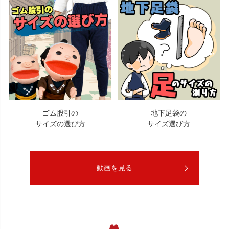
ゴム股引の
地下足袋の
サイズの選び方
サイズ選び方
動画を見る