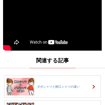
ダボシャツと鯉口シャツの違い