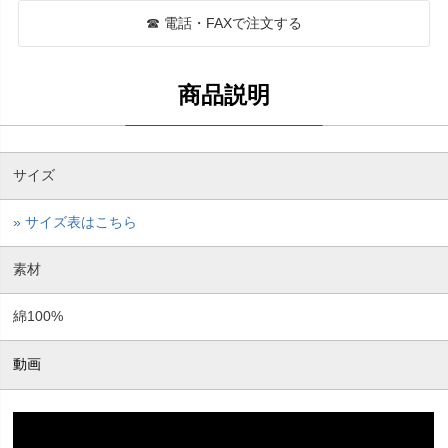
☎ 電話・FAXで注文する
サイズ
» サイズ表はこちら
素材
綿100%