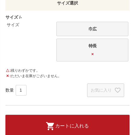
サイズ
‐
サイズ
巾広
特長
×
△
残りわずかです。
✕
ただいま在庫がございません。
お気に入り
カートに入れる