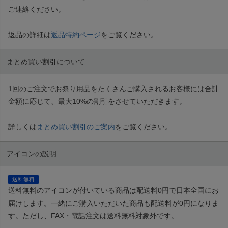
ご連絡ください。
返品の詳細は
返品特約ページ
をご覧ください。
まとめ買い割引について
1回のご注文でお祭り用品をたくさんご購入されるお客様には合計
金額に応じて、最大10%の割引をさせていただきます。
詳しくは
まとめ買い割引のご案内
をご覧ください。
アイコンの説明
送料無料
送料無料のアイコンが付いている商品は配送料0円で日本全国にお
届けします。一緒にご購入いただいた商品も配送料が0円になりま
す。ただし、FAX・電話注文は送料無料対象外です。