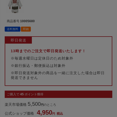
商品番号
10005680
送料無料
即納
即日発送
13時までのご注文で即日発送いたします！
※毎週水曜日は定休日のため対象外
※銀行振込・郵便振込は対象外
※即日発送対象外の商品を一緒に注文した場合は即日
発送できません
ご購入で
45
ポイント獲得
5,500
楽天市場価格
のところ
4,950
公式ショップ価格
税込