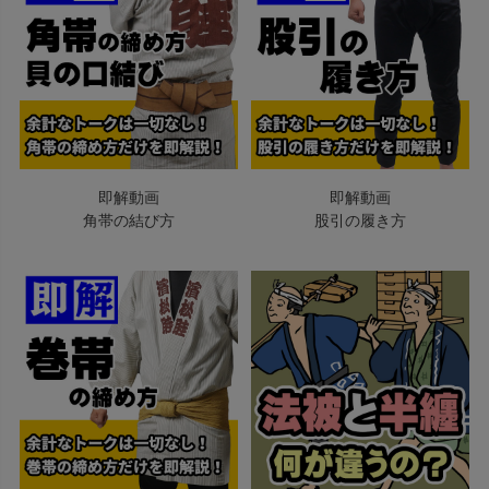
即解動画
即解動画
角帯の結び方
股引の履き方