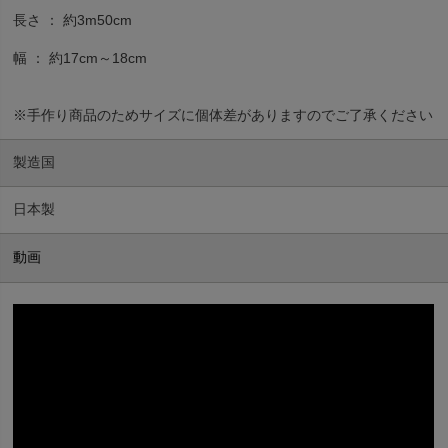
長さ ： 約3m50cm
幅 ： 約17cm～18cm
※手作り商品のためサイズに個体差がありますのでご了承ください
製造国
日本製