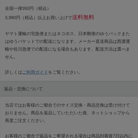
全国一律350円（税込）
送料無料
3,980円（税込）以上お買い上げで
ヤマト運輸の宅急便またはネコポス、日本郵便のゆうパックまた
はゆうパケットでの配送になります。メーカー直送商品は西濃運
輸や佐川急便での配送になる場合もあります。配送方法は選べま
せん。
詳しくは
ご利用ガイド
をご覧ください。
返品・交換について
当店ではお客様のご都合でのサイズ交換・商品交換は受け付けて
おりません。商品を返品していただいた後、ネットショップから
再度ご注文ください。
お客様のご都合で返品をご希望される場合は商品到着後7日以内に