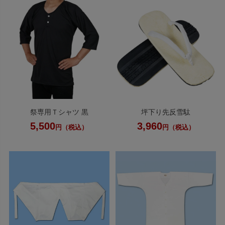
祭専用Ｔシャツ 黒
坪下り先反雪駄
5,500
3,960
円（税込）
円（税込）