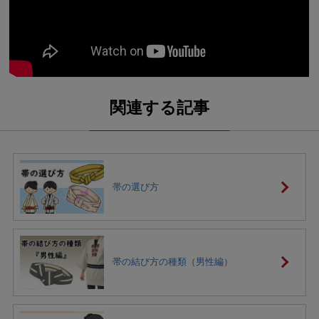
帯の選び方
帯の結び方の種類（男性編）