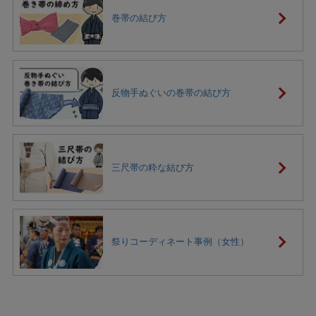
巻帯の結び方
反物手ぬぐいの巻帯の結び方
三尺帯の粋な結び方
祭りコーディネート事例（女性）