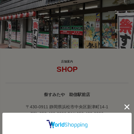
SHOP
祭すみたや 助信駅前店
〒430-0911 静岡県浜松市中央区新津町14-1
TEL:053-489-3398 FAX:053-489-3396
営業時間:10時～19時 定休日：水曜日