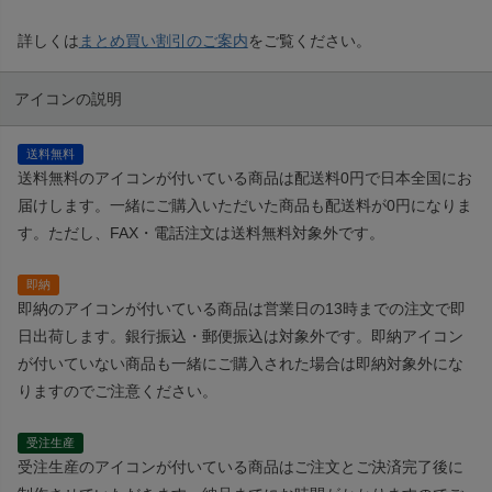
詳しくは
まとめ買い割引のご案内
をご覧ください。
アイコンの説明
送料無料
送料無料のアイコンが付いている商品は配送料0円で日本全国にお
届けします。一緒にご購入いただいた商品も配送料が0円になりま
す。ただし、FAX・電話注文は送料無料対象外です。
即納
即納のアイコンが付いている商品は営業日の13時までの注文で即
日出荷します。銀行振込・郵便振込は対象外です。即納アイコン
が付いていない商品も一緒にご購入された場合は即納対象外にな
りますのでご注意ください。
受注生産
受注生産のアイコンが付いている商品はご注文とご決済完了後に