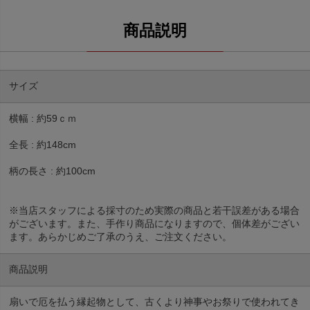
サイズ
横幅 : 約59ｃｍ
全長 : 約148cm
柄の長さ : 約100cm
※当店スタッフによる採寸のため実際の商品と若干誤差がある場合
がございます。また、手作り商品になりますので、個体差がござい
ます。あらかじめご了承のうえ、ご注文ください。
商品説明
扇いで厄を払う縁起物として、古くより神事やお祭りで使われてき