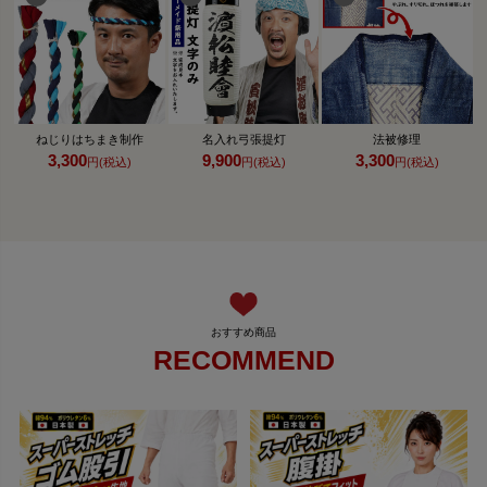
ねじりはちまき制作
名入れ弓張提灯
法被修理
3,300
9,900
3,300
円(税込)
円(税込)
円(税込)
RECOMMEND