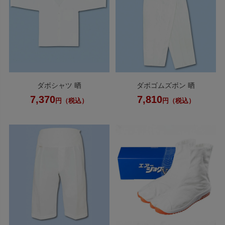
ダボシャツ 晒
ダボゴムズボン 晒
7,370
7,810
円（税込）
円（税込）