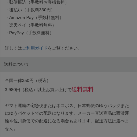
・郵便振込（手数料お客様負担）
・後払い（手数料330円）
・Amazon Pay（手数料無料）
・楽天ペイ（手数料無料）
・PayPay（手数料無料）
詳しくは
ご利用ガイド
をご覧ください。
送料について
全国一律350円（税込）
送料無料
3,980円（税込）以上お買い上げで
ヤマト運輸の宅急便またはネコポス、日本郵便のゆうパックまた
はゆうパケットでの配送になります。メーカー直送商品は西濃運
輸や佐川急便での配送になる場合もあります。配送方法は選べま
せん。