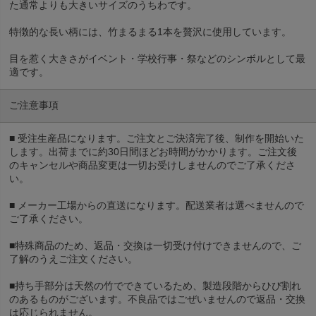
た通常よりも大きいサイズのうちわです。
特徴的な長い柄には、竹まるまる1本を贅沢に使用しています。
目を惹く大きさがイベント・学校行事・祭などのシンボルとして最
適です。
ご注意事項
■ 受注生産品になります。ご注文とご決済完了後、制作を開始いた
します。出荷までに約30日間ほどお時間がかかります。ご注文後
のキャンセルや商品変更は一切お受けしませんのでご了承くださ
い。
■ メーカー工場からの直送になります。配送業者は選べませんので
ご了承ください。
■特殊商品のため、返品・交換は一切受け付けできませんので、ご
了解のうえご注文ください。
■持ち手部分は天然の竹でできているため、製造段階からひび割れ
のあるものがございます。不良品ではごぜいませんので返品・交換
は応じられません。