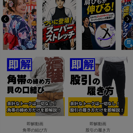
即解動画
即解動画
角帯の結び方
股引の履き方