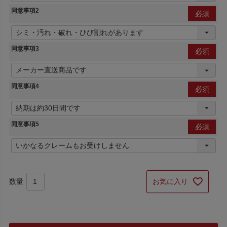
同意事項2
(必
須)
同意事項3
(必
須)
同意事項4
(必
須)
同意事項5
(必
須)
お気に入り