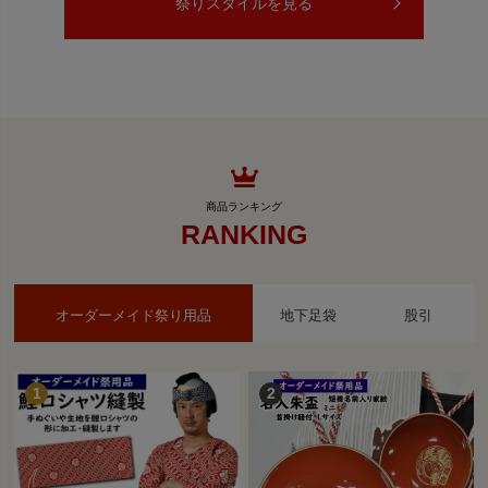
祭りスタイルを見る
RANKING
オーダーメイド祭り用品
地下足袋
股引