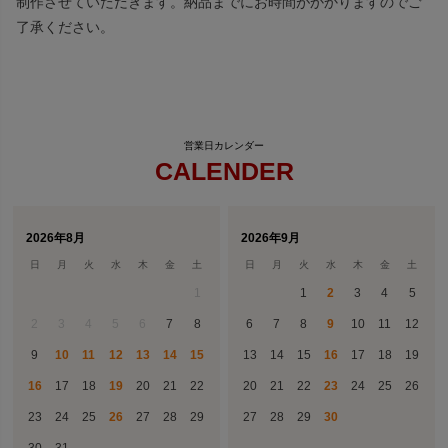
制作させていただきます。納品までにお時間がかかりますのでご
了承ください。
CALENDER
2026年8月
2026年9月
日
月
火
水
木
金
土
日
月
火
水
木
金
土
1
1
2
3
4
5
2
3
4
5
6
7
8
6
7
8
9
10
11
12
9
10
11
12
13
14
15
13
14
15
16
17
18
19
16
17
18
19
20
21
22
20
21
22
23
24
25
26
23
24
25
26
27
28
29
27
28
29
30
30
31