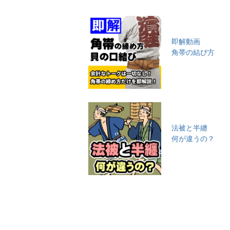
即解動画
角帯の結び方
法被と半纏
何が違うの？