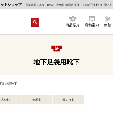
ネットショップ
営業時間 10:00～19:00 定休日 毎週水曜日
3,980円以上のお買い
商品紹介
店舗案内
祭塾
地下足袋用靴下
下足袋用靴下
高い順
新着順
優先度順