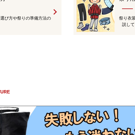
の選び方や祭りの準備方法の
祭り衣
説して
TURE