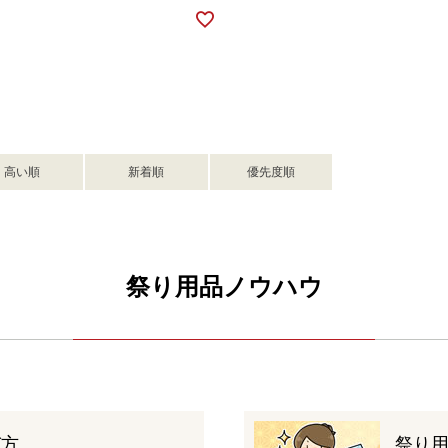
高い順
新着順
優先度順
祭り用品ノウハウ
び方
祭り