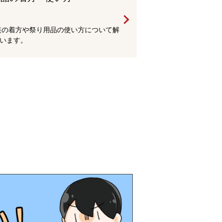
装の着方や祭り用品の使い方について解
います。