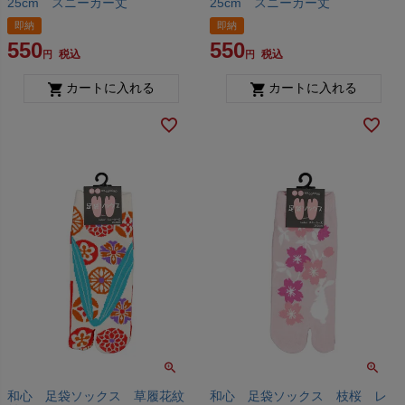
25cm スニーカー丈
25cm スニーカー丈
即納
即納
550
550
税込
税込
カートに入れる
カートに入れる
和心 足袋ソックス 草履花紋
和心 足袋ソックス 枝桜 レ