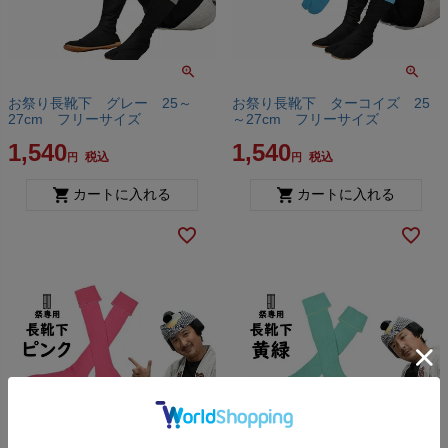
お祭り長靴下 グレー 25～
お祭り長靴下 ターコイズ 25
27cm フリーサイズ
～27cm フリーサイズ
1,540
1,540
税込
税込
カートに入れる
カートに入れる