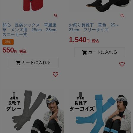
和心 足袋ソックス 草履唐
お祭り長靴下 黄色 25～
草 メンズ用 25cm～28cm
27cm フリーサイズ
スニーカー丈
1,540
税込
即納
550
税込
カートに入れる
カートに入れる