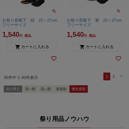
お祭り長靴下 紺 25～27cm
お祭り長靴下 紫 25～27cm
フリーサイズ
フリーサイズ
1,540
1,540
税込
税込
カートに入れる
カートに入れる
1
2
35
件中
1
-
30
件表示
並び替え
安い順
高い順
新着順
優先度順
祭り用品ノウハウ