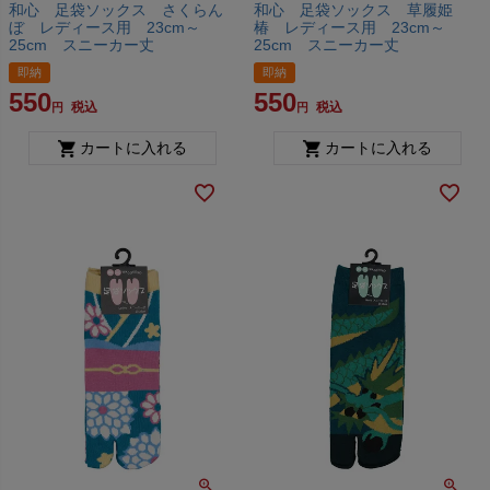
和心 足袋ソックス さくらん
和心 足袋ソックス 草履姫
ぼ レディース用 23cm～
椿 レディース用 23cm～
25cm スニーカー丈
25cm スニーカー丈
即納
即納
550
550
税込
税込
カートに入れる
カートに入れる