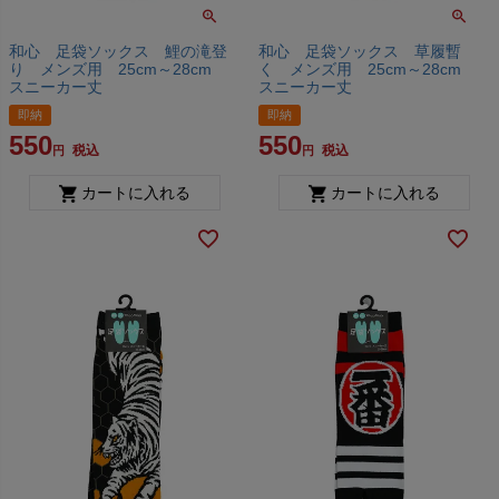
和心 足袋ソックス 鯉の滝登
和心 足袋ソックス 草履暫
り メンズ用 25cm～28cm
く メンズ用 25cm～28cm
スニーカー丈
スニーカー丈
即納
即納
550
550
税込
税込
カートに入れる
カートに入れる