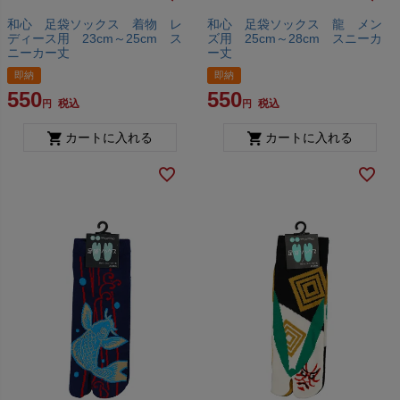
和心 足袋ソックス 着物 レ
和心 足袋ソックス 龍 メン
ディース用 23cm～25cm ス
ズ用 25cm～28cm スニーカ
ニーカー丈
ー丈
即納
即納
550
550
税込
税込
カートに入れる
カートに入れる