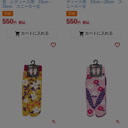
並 レディース用 23cm～
ディース用 23cm～25cm ス
25cm スニーカー丈
ニーカー丈
即納
即納
550
550
税込
税込
カートに入れる
カートに入れる