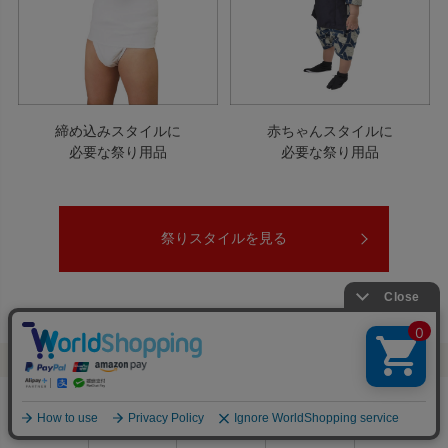
締め込みスタイルに
赤ちゃんスタイルに
必要な祭り用品
必要な祭り用品
祭りスタイルを見る
0
利用ガイド
お問い合せ
会員ページ
店舗案内
カート