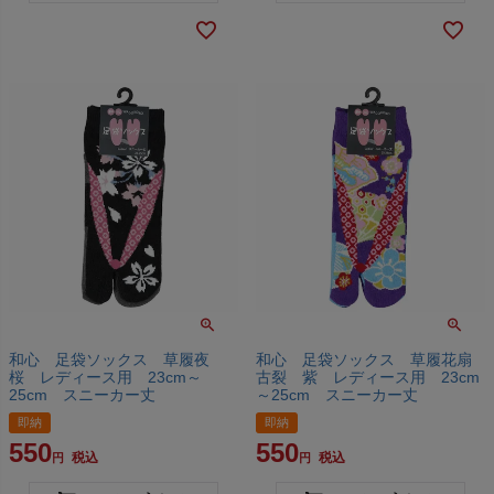
和心 足袋ソックス 草履夜
和心 足袋ソックス 草履花扇
桜 レディース用 23cm～
古裂 紫 レディース用 23cm
25cm スニーカー丈
～25cm スニーカー丈
即納
即納
550
550
税込
税込