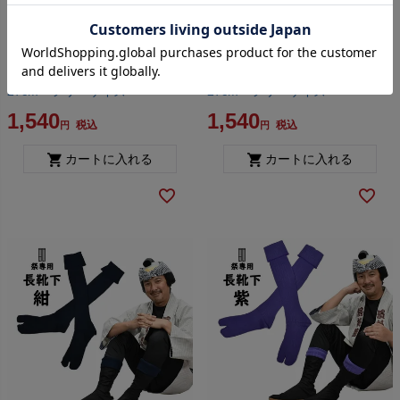
お祭り長靴下 ピンク 25～
お祭り長靴下 黄緑 25～
27cm フリーサイズ
27cm フリーサイズ
1,540
1,540
税込
税込
カートに入れる
カートに入れる