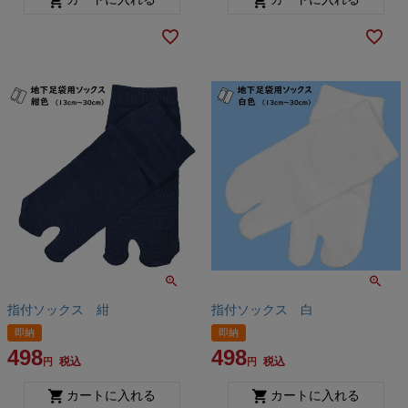
指付ソックス 紺
指付ソックス 白
即納
即納
498
498
税込
税込
カートに入れる
カートに入れる