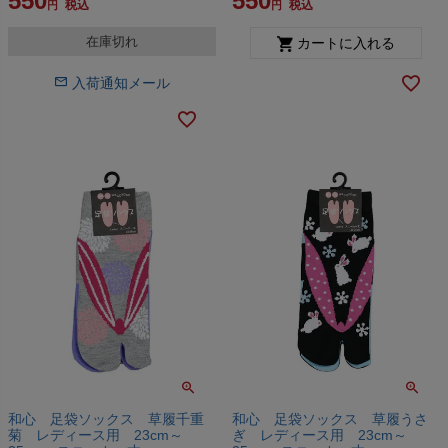
550
550
税込
税込
在庫切れ
カートに入れる
入荷通知メール
和心 足袋ソックス 草履千重
和心 足袋ソックス 草履うさ
菊 レディース用 23cm～
ぎ レディース用 23cm～