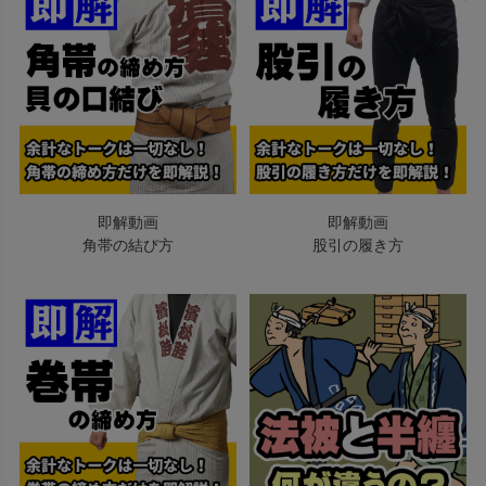
即解動画
即解動画
角帯の結び方
股引の履き方