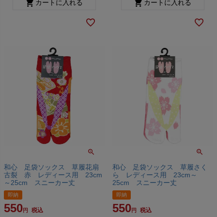
カートに入れる
カートに入れる
和心 足袋ソックス 草履花扇
和心 足袋ソックス 草履さく
古裂 赤 レディース用 23cm
ら レディース用 23cm～
～25cm スニーカー丈
25cm スニーカー丈
即納
即納
550
550
税込
税込