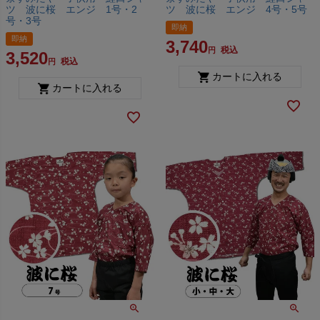
ツ 波に桜 エンジ 1号・2
ツ 波に桜 エンジ 4号・5号
号・3号
即納
即納
3,740
税込
3,520
税込
カートに入れる
カートに入れる