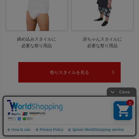
締め込みスタイルに
赤ちゃんスタイルに
必要な祭り用品
必要な祭り用品
祭りスタイルを見る
0
利用ガイド
お問い合せ
会員ページ
店舗案内
カート
RANKING