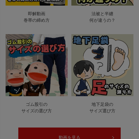
即解動画
法被と半纏
巻帯の締め方
何が違うの？
ゴム股引の
地下足袋の
サイズの選び方
サイズ選び方
動画を見る