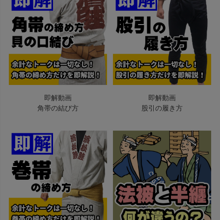
即解動画
即解動画
角帯の結び方
股引の履き方