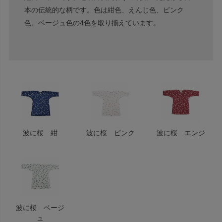
本の伝統的な柄です。色は紺色、えんじ色、ピンク
色、ベージュ色の4色を取り揃えています。
波に桜 紺
波に桜 ピンク
波に桜 エンジ
波に桜 ベージ
ュ