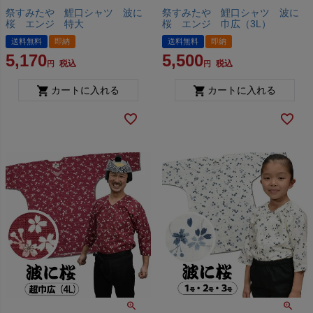
祭すみたや 鯉口シャツ 波に
祭すみたや 鯉口シャツ 波に
桜 エンジ 特大
桜 エンジ 巾広（3L）
送料無料
即納
送料無料
即納
5,170
5,500
税込
税込
カートに入れる
カートに入れる