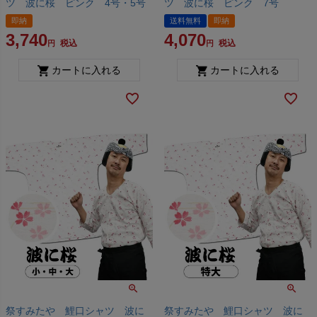
ツ 波に桜 ピンク 4号・5号
ツ 波に桜 ピンク 7号
即納
送料無料
即納
3,740
4,070
税込
税込
カートに入れる
カートに入れる
祭すみたや 鯉口シャツ 波に
祭すみたや 鯉口シャツ 波に