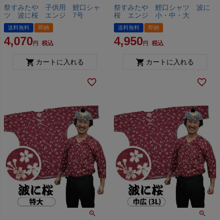
祭すみたや 子供用 鯉口シャ
祭すみたや 鯉口シャツ 波に
ツ 波に桜 エンジ 7号
桜 エンジ 小・中・大
送料無料
即納
送料無料
即納
4,070
4,950
税込
税込
カートに入れる
カートに入れる