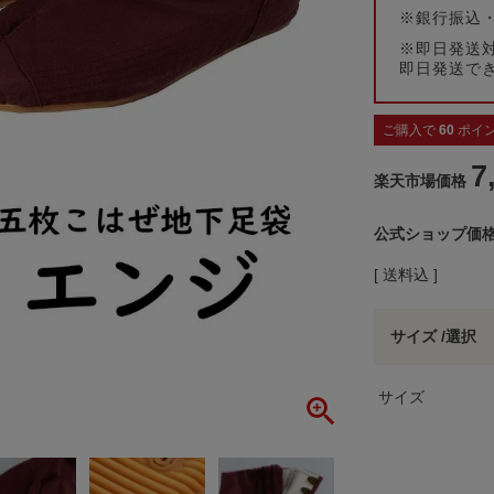
※銀行振込
※即日発送
即日発送で
ご購入で
60
ポイ
7
楽天市場価格
公式ショップ価
送料込
サイズ
選択
サイズ