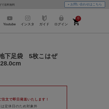
» お問い合わせはこちら
上げで送料無料
0
Youtube
インスタ
ガイド
ログイン
地下足袋 5枚こはぜ
28.0cm
のご注文で即日発送いたします！
日は定休日のため対象外