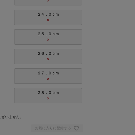
×
２４．０ｃｍ
×
２５．０ｃｍ
×
２６．０ｃｍ
×
２７．０ｃｍ
×
２８．０ｃｍ
×
。
ございません。
お気に入りに登録する