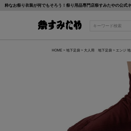
粋なお祭り衣装が何でもそろう！祭り用品専門店祭すみたやの公式
検索
HOME
地下足袋
大人用 地下足袋
エンジ 