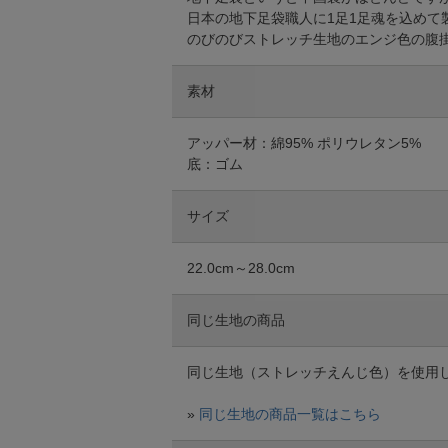
日本の地下足袋職人に1足1足魂を込めて
のびのびストレッチ生地のエンジ色の腹
素材
アッパー材：綿95% ポリウレタン5%
底：ゴム
サイズ
22.0cm～28.0cm
同じ生地の商品
同じ生地（ストレッチえんじ色）を使用
»
同じ生地の商品一覧はこちら