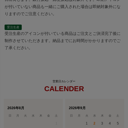
が付いていない商品も一緒にご購入された場合は即納対象外にな
りますのでご注意ください。
受注生産
受注生産のアイコンが付いている商品はご注文とご決済完了後に
制作させていただきます。納品までにお時間がかかりますのでご
了承ください。
CALENDER
2026年8月
2026年9月
日
月
火
水
木
金
土
日
月
火
水
木
金
土
1
1
2
3
4
5