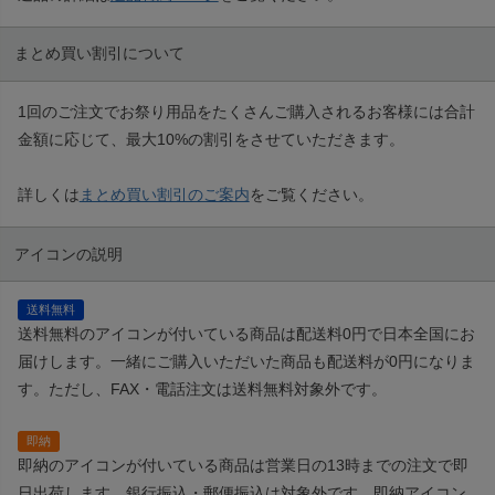
まとめ買い割引について
1回のご注文でお祭り用品をたくさんご購入されるお客様には合計
金額に応じて、最大10%の割引をさせていただきます。
詳しくは
まとめ買い割引のご案内
をご覧ください。
アイコンの説明
送料無料
送料無料のアイコンが付いている商品は配送料0円で日本全国にお
届けします。一緒にご購入いただいた商品も配送料が0円になりま
す。ただし、FAX・電話注文は送料無料対象外です。
即納
即納のアイコンが付いている商品は営業日の13時までの注文で即
日出荷します。銀行振込・郵便振込は対象外です。即納アイコン