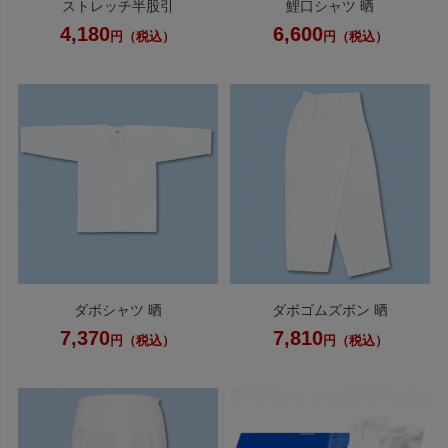
ストレッチ半股引
鯉口シャツ 晒
4,180
6,600
円（税込）
円（税込）
ダボシャツ 晒
ダボゴムズボン 晒
7,370
7,810
円（税込）
円（税込）