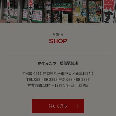
SHOP
祭すみたや 助信駅前店
〒430-0911 静岡県浜松市中央区新津町14-1
TEL:053-489-3398 FAX:053-489-3396
営業時間:10時～19時 定休日：水曜日
詳しく見る