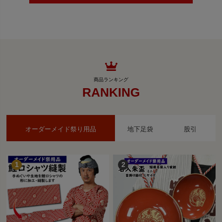
RANKING
オーダーメイド祭り用品
地下足袋
股引