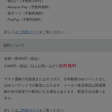
・後払い（手数料330円）
・Amazon Pay（手数料無料）
・楽天ペイ（手数料無料）
・PayPay（手数料無料）
詳しくは
ご利用ガイド
をご覧ください。
送料について
全国一律350円（税込）
送料無料
3,980円（税込）以上お買い上げで
ヤマト運輸の宅急便またはネコポス、日本郵便のゆうパックまた
はゆうパケットでの配送になります。メーカー直送商品は西濃運
輸や佐川急便での配送になる場合もあります。配送方法は選べま
せん。
詳しくは
ご利用ガイド
をご覧ください。