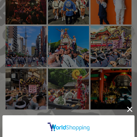
Instagram