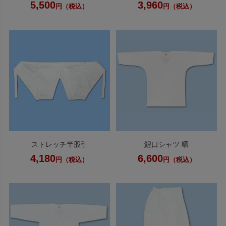
5,500
3,960
円（税込）
円（税込）
ストレッチ半股引
鯉口シャツ 晒
4,180
6,600
円（税込）
円（税込）