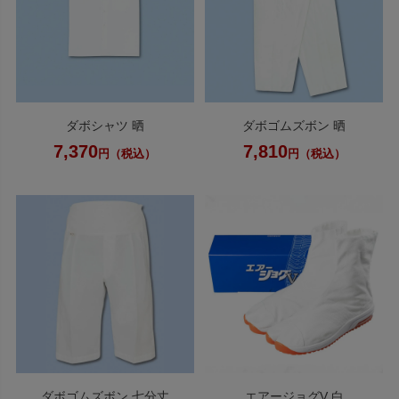
ダボシャツ 晒
ダボゴムズボン 晒
7,370
7,810
円（税込）
円（税込）
ダボゴムズボン 七分丈
エアージョグV 白