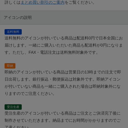
詳しくは
まとめ買い割引のご案内
をご覧ください。
アイコンの説明
送料無料
送料無料のアイコンが付いている商品は配送料0円で日本全国にお
届けします。一緒にご購入いただいた商品も配送料が0円になりま
す。ただし、FAX・電話注文は送料無料対象外です。
即納
即納のアイコンが付いている商品は営業日の13時までの注文で即
日出荷します。銀行振込・郵便振込は対象外です。即納アイコン
が付いていない商品も一緒にご購入された場合は即納対象外にな
りますのでご注意ください。
受注生産
受注生産のアイコンが付いている商品はご注文とご決済完了後に
制作させていただきます。納品までにお時間がかかりますのでご
了承ください。