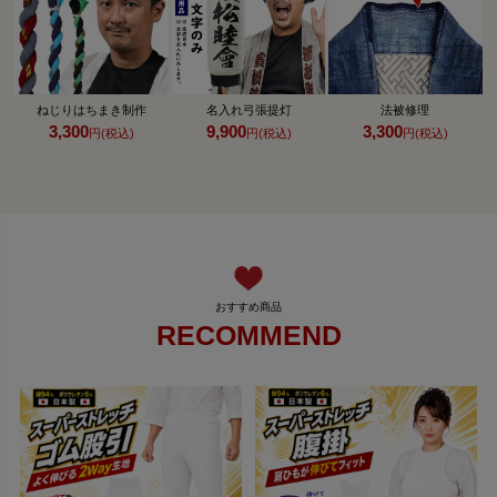
ねじりはちまき制作
名入れ弓張提灯
法被修理
3,300
9,900
3,300
円(税込)
円(税込)
円(税込)
RECOMMEND