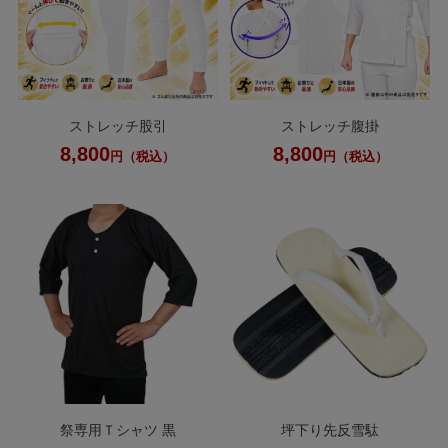
ストレッチ股引
ストレッチ腹掛
8,800
8,800
円（税込）
円（税込）
祭専用Ｔシャツ 黒
坪下り先反雪駄