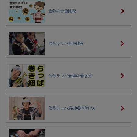
金鈴の音色比較
信号ラッパ音色比較
信号ラッパ巻紐の巻き方
信号ラッパ肩掛紐の付け方