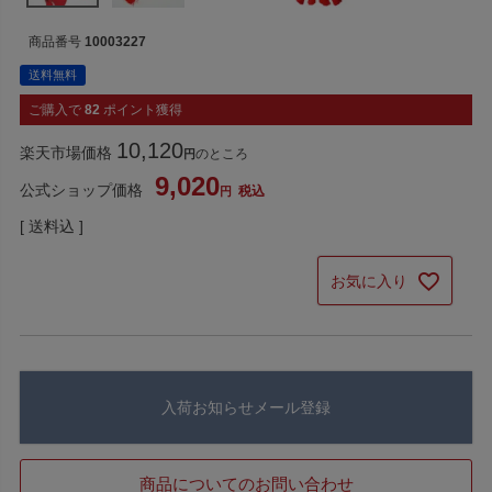
商品番号
10003227
送料無料
ご購入で
82
ポイント獲得
10,120
楽天市場価格
のところ
9,020
公式ショップ価格
税込
送料込
お気に入り
入荷お知らせメール登録
商品についてのお問い合わせ