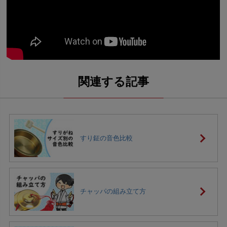
すり鉦の音色比較
チャッパの組み立て方