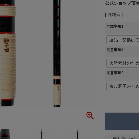
公式ショップ価
送料込
同意事項1
同意事項2
同意事項3
申し訳ござい