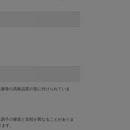
は籐巻の高級品質の笛に付けられていま
じ調子の篠笛と音程が異なることがありま
ります。