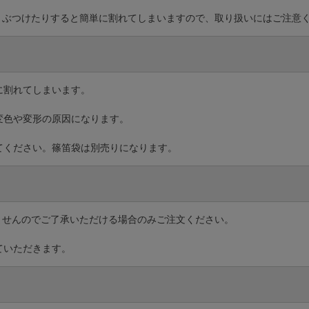
、ぶつけたりすると簡単に割れてしまいますので、取り扱いにはご注意
に割れてしまいます。
変色や変形の原因になります。
てください。篠笛袋は別売りになります。
ませんのでご了承いただける場合のみご注文ください。
ていただきます。