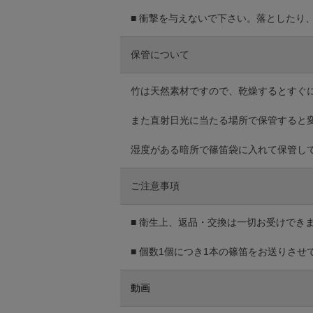
■ 衝撃を与えないで下さい。落としたり
保管について
竹は天然素材ですので、乾燥するとすぐ
また直射日光に当たる場所で保管すると
湿度がある暗所で篠笛袋に入れて保管し
ご注意事項
■ 衛生上、返品・交換は一切お受けでき
■ 個数1個につき1本の篠笛をお送りさせ