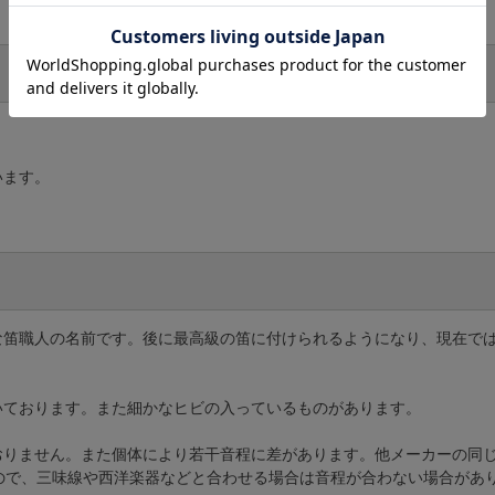
います。
名な笛職人の名前です。後に最高級の笛に付けられるようになり、現在で
いております。また細かなヒビの入っているものがあります。
ておりません。また個体により若干音程に差があります。他メーカーの同
ので、三味線や西洋楽器などと合わせる場合は音程が合わない場合があ