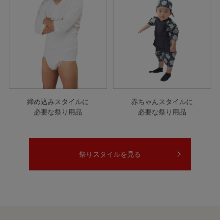
締め込みスタイルに
赤ちゃんスタイルに
必要な祭り用品
必要な祭り用品
祭りスタイルを見る