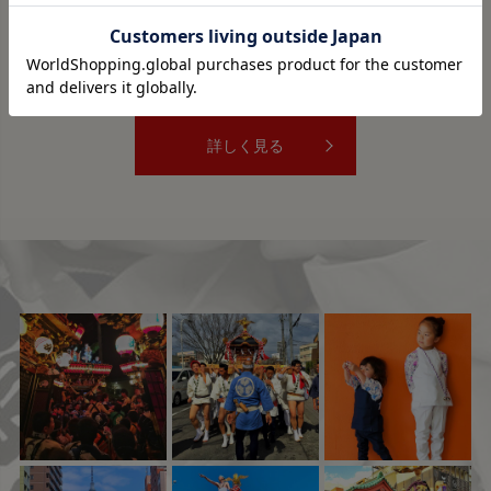
〒430-0911 静岡県浜松市中央区新津町14-1
TEL:053-489-3398 FAX:053-489-3396
営業時間:10時～19時 定休日：水曜日
詳しく見る