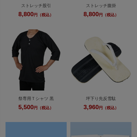
ストレッチ股引
ストレッチ腹掛
8,800
8,800
円（税込）
円（税込）
祭専用Ｔシャツ 黒
坪下り先反雪駄
5,500
3,960
円（税込）
円（税込）