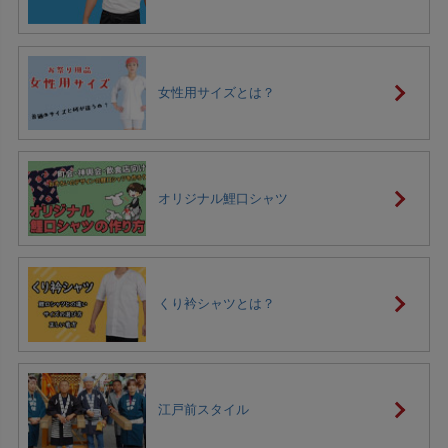
女性用サイズとは？
オリジナル鯉口シャツ
くり衿シャツとは？
江戸前スタイル