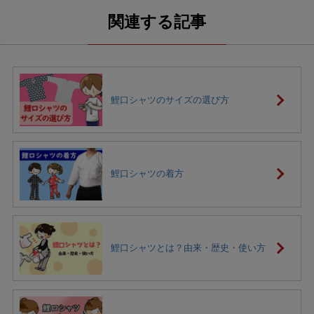
鯉口シャツのサイズの選び方
鯉口シャツの着方
鯉口シャツとは？由来・歴史・使い方