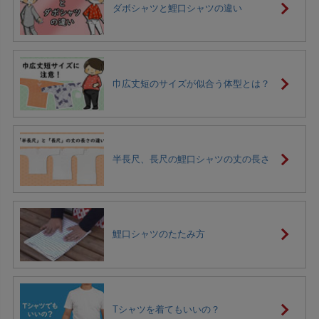
ダボシャツと鯉口シャツの違い
巾広丈短のサイズが似合う体型とは？
半長尺、長尺の鯉口シャツの丈の長さ
鯉口シャツのたたみ方
Tシャツを着てもいいの？