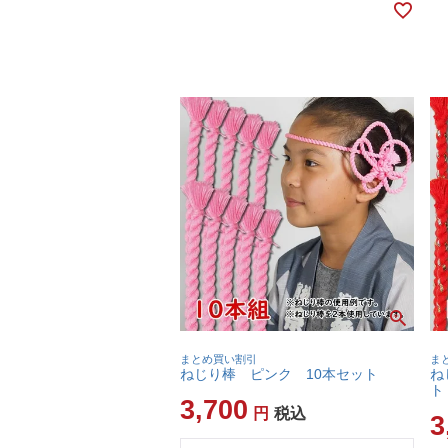
まとめ買い割引
ま
ねじり棒 ピンク 10本セット
ね
ト
3,700
税込
3