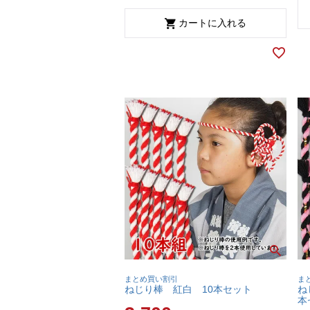
カートに入れる
まとめ買い割引
ま
ねじり棒 紅白 10本セット
ね
本