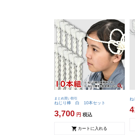
まとめ買い割引
ね
ねじり棒 白 10本セット
4
3,700
税込
カートに入れる