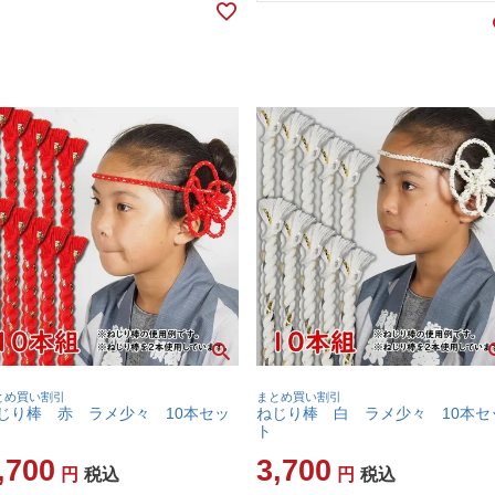
とめ買い割引
まとめ買い割引
じり棒 赤 ラメ少々 10本セッ
ねじり棒 白 ラメ少々 10本セ
ト
,700
3,700
税込
税込