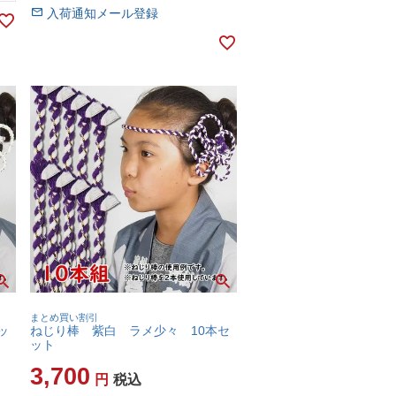
入荷通知メール登録
まとめ買い割引
ッ
ねじり棒 紫白 ラメ少々 10本セ
ット
3,700
税込