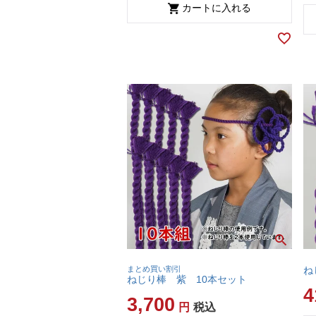
カートに入れる
まとめ買い割引
ね
ねじり棒 紫 10本セット
4
3,700
税込