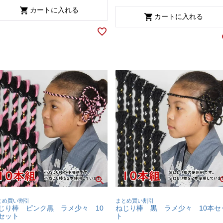
カートに入れる
カートに入れる
とめ買い割引
まとめ買い割引
じり棒 ピンク黒 ラメ少々 10
ねじり棒 黒 ラメ少々 10本セ
セット
ト