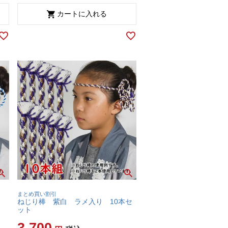
カートに入れる
まとめ買い割引
ねじり棒 紫白 ラメ入り 10本セ
ット
3,700