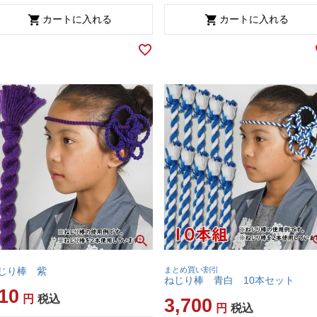
カートに入れる
カートに入れる
じり棒 紫
まとめ買い割引
ねじり棒 青白 10本セット
10
税込
3,700
税込