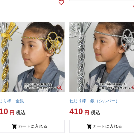
じり棒 金銀
ねじり棒 銀（シルバー）
10
410
税込
税込
カートに入れる
カートに入れる