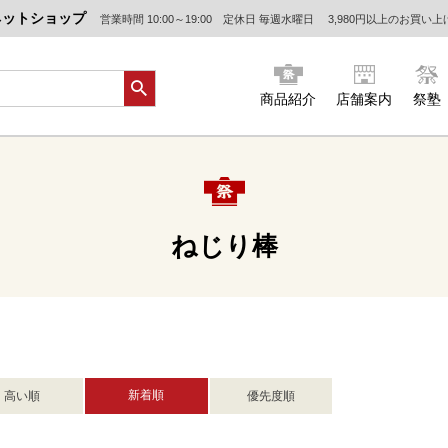
ネットショップ
営業時間 10:00～19:00 定休日 毎週水曜日
3,980円以上のお買い
商品紹介
店舗案内
祭塾
ねじり棒
新着順
高い順
優先度順