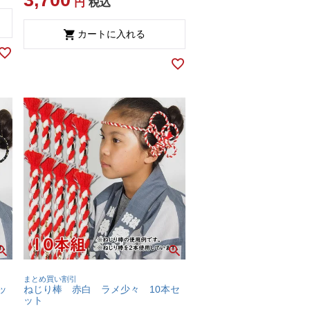
税込
カートに入れる
まとめ買い割引
ッ
ねじり棒 赤白 ラメ少々 10本セ
ット