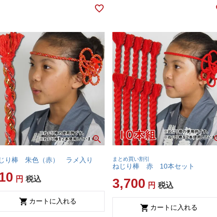
じり棒 朱色（赤） ラメ入り
まとめ買い割引
ねじり棒 赤 10本セット
10
税込
3,700
税込
カートに入れる
カートに入れる