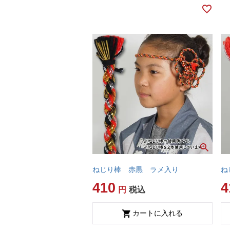
ねじり棒 赤黒 ラメ入り
ね
410
4
税込
カートに入れる