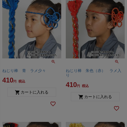
ねじり棒 青 ラメ少々
ねじり棒 朱色（赤） ラメ入
り
410
税込
410
税込
カートに入れる
カートに入れる