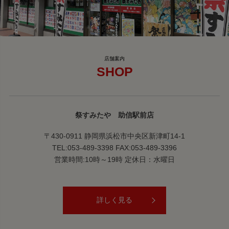
SHOP
祭すみたや 助信駅前店
〒430-0911 静岡県浜松市中央区新津町14-1
TEL:053-489-3398 FAX:053-489-3396
営業時間:10時～19時 定休日：水曜日
詳しく見る