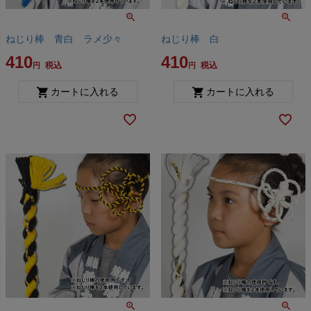
ねじり棒 青白 ラメ少々
ねじり棒 白
410
410
税込
税込
カートに入れる
カートに入れる