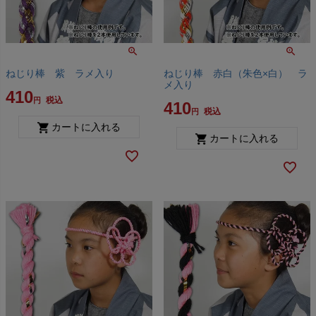
ねじり棒 紫 ラメ入り
ねじり棒 赤白（朱色×白） ラ
メ入り
410
税込
410
税込
カートに入れる
カートに入れる