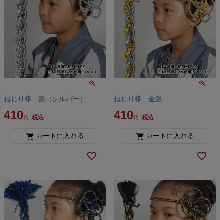
ねじり棒 銀（シルバー）
ねじり棒 金銀
410
410
税込
税込
カートに入れる
カートに入れる