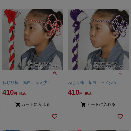
ねじり棒 赤白 ラメ少々
ねじり棒 紫白 ラメ少々
410
410
税込
税込
カートに入れる
カートに入れる