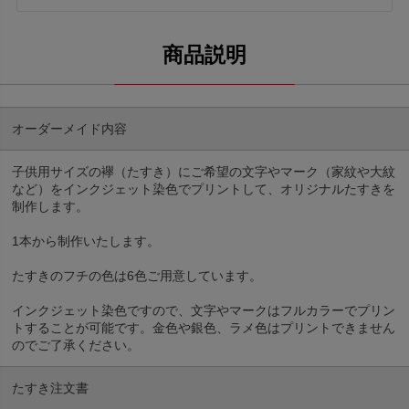
オーダーメイド内容
子供用サイズの襷（たすき）にご希望の文字やマーク（家紋や大紋
など）をインクジェット染色でプリントして、オリジナルたすきを
制作します。
1本から制作いたします。
たすきのフチの色は6色ご用意しています。
インクジェット染色ですので、文字やマークはフルカラーでプリン
トすることが可能です。金色や銀色、ラメ色はプリントできません
のでご了承ください。
たすき注文書