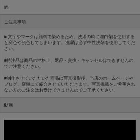
綿
ご注意事項
■ 文字やマークは顔料で染めるため、洗濯の時に漂白剤を使用する
と変色や脱色してしまいます。洗濯は必ず中性洗剤を使用してくだ
さい。
■特注品は商品の性格上、返品・交換・キャンセルはできませんの
でご注意ください。
■制作させていただいた商品は写真撮影後、当店のホームページや
ブログ、店頭にて紹介させていただきます。写真掲載をご希望され
ない方のご注文はお受けできませんのでご了承ください。