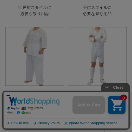
江戸前スタイルに
子供スタイルに
必要な祭り用品
必要な祭り用品
ダボスタイルに
半股引スタイルに
必要な祭り用品
必要な祭り用品
0
利用ガイド
お問い合せ
会員ページ
店舗案内
カート