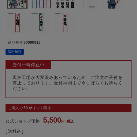
商品番号
30000913
送料無料
受付一時停止中
現在工場が大変混みあっているため、ご注文の受付を
停止しております。受付再開まで今しばらくお待ちく
ださい。
ご購入で
50
ポイント獲得
5,500
公式ショップ価格
税込
送料込