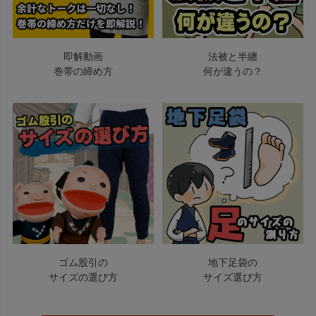
即解動画
法被と半纏
巻帯の締め方
何が違うの？
ゴム股引の
地下足袋の
サイズの選び方
サイズ選び方