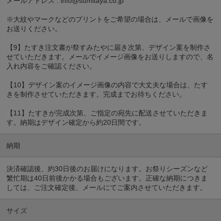
メールアドレス : info@sumitaya.co.jp
※大紋やマークなどのプリントをご希望の場合は、メールで画像を
お送りください。
【9】たすき注文書が祭すみたやに届き次第、デザイン案を制作さ
せていただきます。メールでイメージ画像をお送りしますので、名
入れ内容をご確認ください。
【10】デザイン案のイメージ画像の内容で大丈夫な場合は、たす
きを制作させていただきます。完成までお待ちください。
【11】たすきが完成次第、ご指定の宛先に配送させていただきま
す。納期はデザイン確定から約20日間です。
納期
決済確認後、約30日後のお届けになります。お祭りシーズンなど
繁忙期は40日前後かかる場合もございます。正確な納期につきま
しては、ご注文確定後、メールにてご案内させていただきます。
サイズ