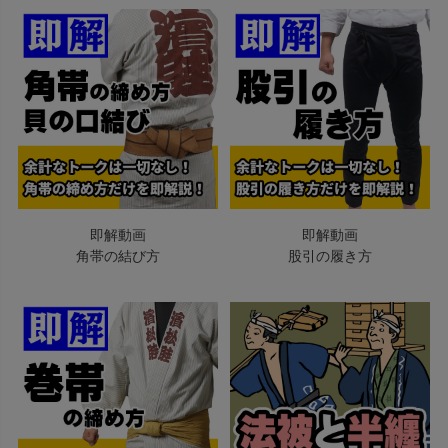
即解動画
即解動画
角帯の結び方
股引の履き方