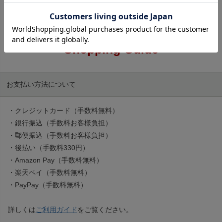
Shopping Guide
お支払い方法について
・クレジットカード（手数料無料）
・銀行振込（手数料お客様負担）
・郵便振込（手数料お客様負担）
・後払い（手数料330円）
・Amazon Pay（手数料無料）
・楽天ペイ（手数料無料）
・PayPay（手数料無料）
詳しくは
ご利用ガイド
をご覧ください。