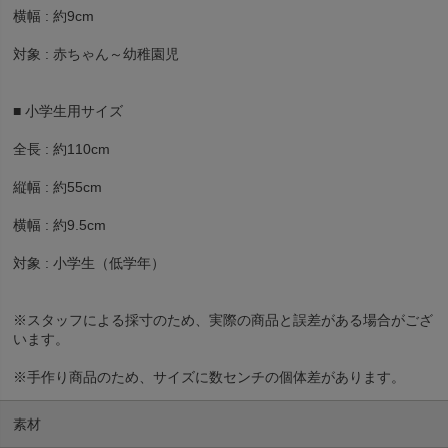
横幅 : 約9cm
対象 : 赤ちゃん～幼稚園児
■ 小学生用サイズ
全長 : 約110cm
縦幅 : 約55cm
横幅 : 約9.5cm
対象 : 小学生（低学年）
※スタッフによる採寸のため、実際の商品と誤差がある場合がござ
います。
※手作り商品のため、サイズに数センチの個体差があります。
素材