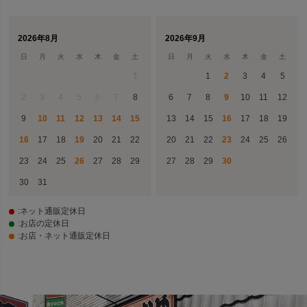
2026年8月
2026年9月
日
月
火
水
木
金
土
日
月
火
水
木
金
土
1
1
2
3
4
5
2
3
4
5
6
7
8
6
7
8
9
10
11
12
9
10
11
12
13
14
15
13
14
15
16
17
18
19
16
17
18
19
20
21
22
20
21
22
23
24
25
26
23
24
25
26
27
28
29
27
28
29
30
30
31
:ネット通販定休日
:お店の定休日
:お店・ネット通販定休日