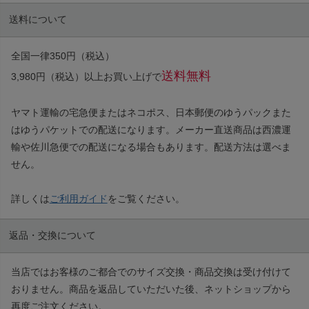
送料について
全国一律350円（税込）
送料無料
3,980円（税込）以上お買い上げで
ヤマト運輸の宅急便またはネコポス、日本郵便のゆうパックまた
はゆうパケットでの配送になります。メーカー直送商品は西濃運
輸や佐川急便での配送になる場合もあります。配送方法は選べま
せん。
詳しくは
ご利用ガイド
をご覧ください。
返品・交換について
当店ではお客様のご都合でのサイズ交換・商品交換は受け付けて
おりません。商品を返品していただいた後、ネットショップから
再度ご注文ください。