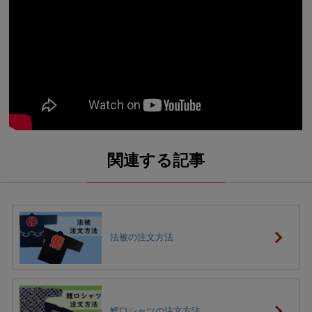
法被の注文方法
鯉口シャツの注文方法