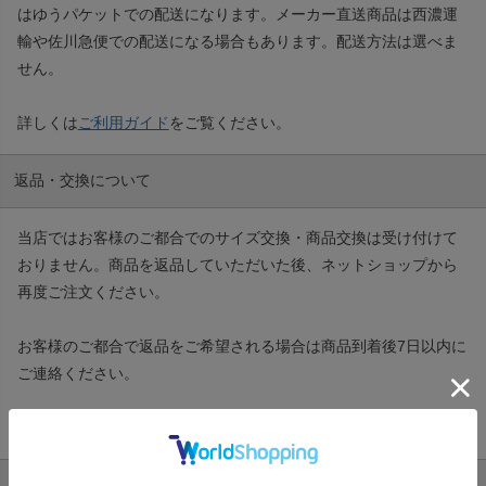
はゆうパケットでの配送になります。メーカー直送商品は西濃運
輸や佐川急便での配送になる場合もあります。配送方法は選べま
せん。
詳しくは
ご利用ガイド
をご覧ください。
返品・交換について
当店ではお客様のご都合でのサイズ交換・商品交換は受け付けて
おりません。商品を返品していただいた後、ネットショップから
再度ご注文ください。
お客様のご都合で返品をご希望される場合は商品到着後7日以内に
ご連絡ください。
返品の詳細は
返品特約ページ
をご覧ください。
まとめ買い割引について