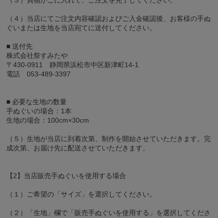
（４）当店にてご注文内容確認およびご入金確認後、お客様の手ぬ
ぐいまたは生地を当店宛てに送付してください。
■ 送付先
株式会社祭すみたや
〒430-0911 静岡県浜松市中区新津町14-1
電話 053-489-3397
■ 必要な生地の数量
手ぬぐいの場合：1本
生地の場合：100cm×30cm
（５）生地が当店に到着次第、制作を開始させていただきます。完
成次第、お届け先に配送させていただきます。
【2】当店販売手ぬぐいを使用する場合
（１）ご希望の「サイズ」を選択してください。
（２）「生地」欄で「販売手ぬぐいを使用する」を選択してくださ