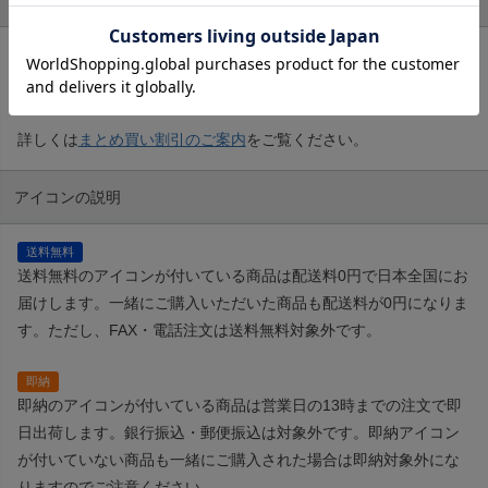
1回のご注文でお祭り用品をたくさんご購入されるお客様には合計
金額に応じて、最大10%の割引をさせていただきます。
詳しくは
まとめ買い割引のご案内
をご覧ください。
アイコンの説明
送料無料
送料無料のアイコンが付いている商品は配送料0円で日本全国にお
届けします。一緒にご購入いただいた商品も配送料が0円になりま
す。ただし、FAX・電話注文は送料無料対象外です。
即納
即納のアイコンが付いている商品は営業日の13時までの注文で即
日出荷します。銀行振込・郵便振込は対象外です。即納アイコン
が付いていない商品も一緒にご購入された場合は即納対象外にな
りますのでご注意ください。