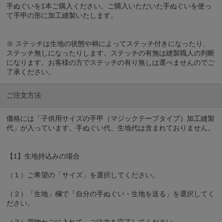
手ぬぐいを1本ご購入ください。ご購入いただいた手ぬぐいを使っ
て手甲の形に加工縫製いたします。
※ ステッチは生地の状態や柄によってステッチ付きになったり、
ステッチ無しになったりします。ステッチの有無は縫製職人の判断
になります。お客様の方でステッチの有り無しは選べませんのでご
了承ください。
ご注文方法
価格には「子供用サイズの手甲（マジックテープタイプ）加工縫製
代」が入っています。手ぬぐい代、生地代は含まれておりません。
【1】生地持込みの場合
（１）ご希望の「サイズ」を選択してください。
（２）「生地」欄で「自分の手ぬぐい・生地を送る」を選択してく
ださい。
（３）買物かごに入れて、ご注文を完了してください。