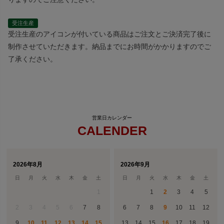
受注生産
受注生産のアイコンが付いている商品はご注文とご決済完了後に
制作させていただきます。納品までにお時間がかかりますのでご
了承ください。
CALENDER
2026年8月
2026年9月
日
月
火
水
木
金
土
日
月
火
水
木
金
土
1
1
2
3
4
5
2
3
4
5
6
7
8
6
7
8
9
10
11
12
9
10
11
12
13
14
15
13
14
15
16
17
18
19