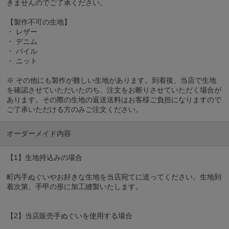
きませんのでご了承ください。
【製作不可の生地】
・ レザー
・ デニム
・ パイル
・ ニット
※ その他にも製作が難しい生地があります。到着後、当店で生地
を確認させていただいたのち、注文をお断りさせていただく場合が
あります。その際の生地の返送送料はお客様ご負担になりますので
ご了承いただける方のみご注文ください。
オーダーメイド内容
【1】生地持込みの場合
町内手ぬぐいやお好きな生地を当店宛てに送ってください。生地到
着次第、手甲の形に加工縫製いたします。
【2】当店販売手ぬぐいを使用する場合