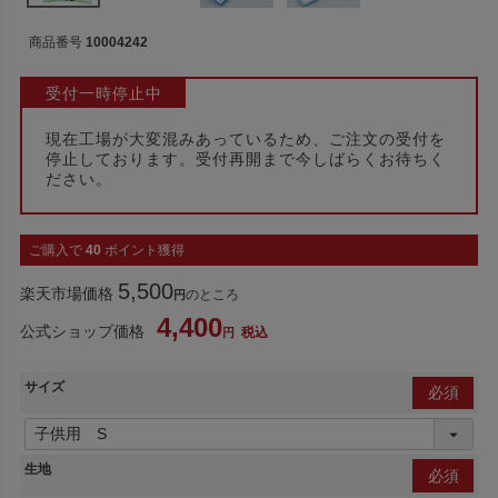
商品番号
10004242
受付一時停止中
現在工場が大変混みあっているため、ご注文の受付を
停止しております。受付再開まで今しばらくお待ちく
ださい。
ご購入で
40
ポイント獲得
5,500
楽天市場価格
のところ
4,400
公式ショップ価格
税込
サイズ
(必
須)
生地
(必