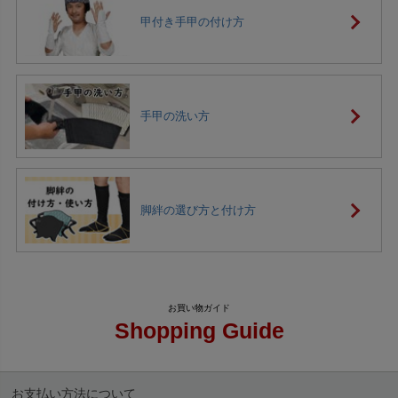
甲付き手甲の付け方
手甲の洗い方
脚絆の選び方と付け方
Shopping Guide
お支払い方法について