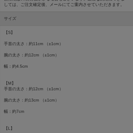
しては、ご注文確定後、メールにてご案内させていただきます。
サイズ
【S】
手首の太さ：約11cm （±1cm）
腕の太さ：約12cm （±1cm）
幅：約4.5cm
【M】
手首の太さ：約12cm （±1cm）
腕の太さ：約13cm （±1cm）
幅：約7cm
【L】