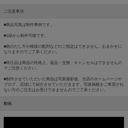
ご注意事項
■商品写真は制作事例です。
■1組から制作可能です。
■柄のだし方や模様の配列などのご指定はできません。おまかせに
なりますのでご了承ください。
■特注品は商品の性格上、返品・交換・キャンセルはできませんの
でご注意ください。
■制作させていただいた商品は写真撮影後、当店のホームページや
ブログ、店頭にて紹介させていただきます。写真掲載をご希望され
ない方のご注文はお受けできませんのでご了承ください。