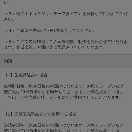
い。
（３）特注手甲（マジックテープタイプ）を買物かごに入れてくだ
さい。
（４）ご希望の手ぬぐいを1本購入してください。
（５）ご注文内容確認・ご入金確認後、制作を開始させていただき
ます。完成次第、お届け先に配送させていただきます。
納期
【1】生地持込みの場合
生地到着後、約60日後のお届けになります。お祭りシーズンなど
繁忙期は90日前後かかる場合もございます。正確な納期につきま
しては、ご注文確定後、メールにてご案内させていただきます。
【2】当店販売手ぬぐいを使用する場合
決済確認後、約60日後のお届けになります。お祭りシーズンなど
繁忙期は90日前後かかる場合もございます。正確な納期につきま