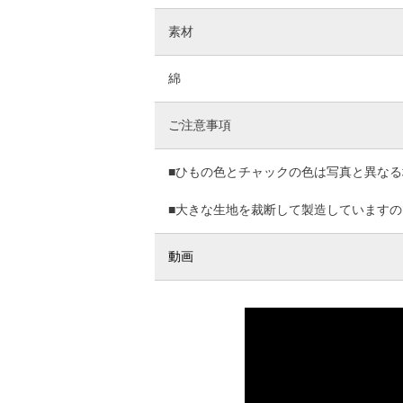
素材
綿
ご注意事項
■ひもの色とチャックの色は写真と異な
■大きな生地を裁断して製造しています