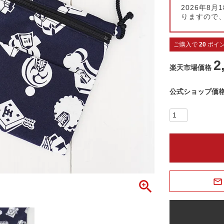
2026年8
りますので
ご購入で
20
ポイ
2
楽天市場価格
公式ショップ価