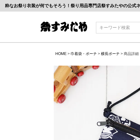
粋なお祭り衣装が何でもそろう！祭り用品専門店祭すみたやの公式
検索
HOME
巾着袋・ポーチ
横長ポーチ
商品詳細