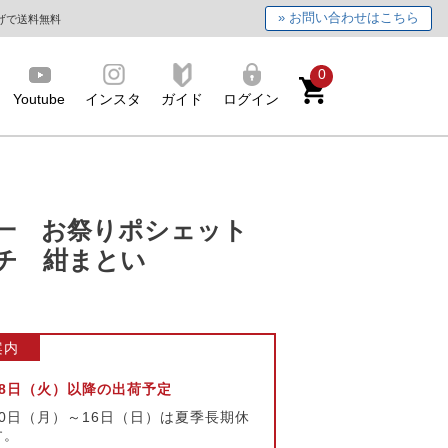
» お問い合わせはこちら
上げで送料無料
0
Youtube
インスタ
ガイド
ログイン
戸一 お祭りポシェット
チ 紺まとい
案内
月18日（火）以降の出荷予定
月10日（月）～16日（日）は夏季長期休
す。