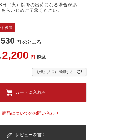
月18日（火）以降の出荷になる場合があ
、あらかじめご了承ください。
ント獲得
,530
のところ
2,200
税込
格
お気に入りに登録する
カートに入れる
商品についてのお問い合わせ
レビューを書く