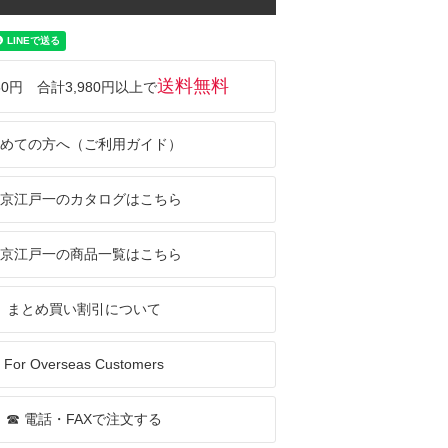
送料無料
50円 合計3,980円以上で
めての方へ（ご利用ガイド）
京江戸一のカタログはこちら
京江戸一の商品一覧はこちら
まとめ買い割引について
For Overseas Customers
☎ 電話・FAXで注文する