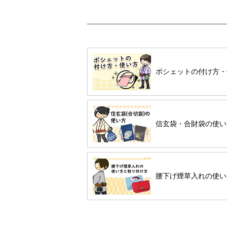
ポシェットの付け方・
信玄袋・合財袋の使い
腰下げ煙草入れの使い