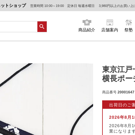
ネットショップ
営業時間 10:00～19:00 定休日 毎週水曜日
3,980円以上のお買い
商品紹介
店舗案内
祭塾
東京江
横長ポー
商品番号
20001647
出荷日のご
2026年8
2026年8
業になりま