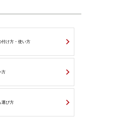
の付け方・使い方
い方
ち運び方