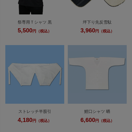
祭専用Ｔシャツ 黒
坪下り先反雪駄
5,500
3,960
円（税込）
円（税込）
ストレッチ半股引
鯉口シャツ 晒
4,180
6,600
円（税込）
円（税込）