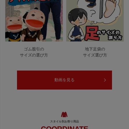
ゴム股引の
地下足袋の
サイズの選び方
サイズ選び方
動画を見る
COORDINATE