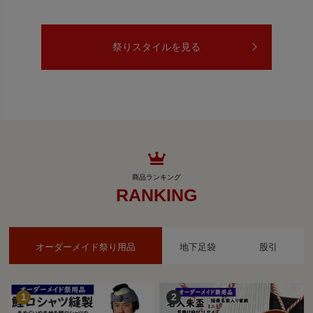
祭りスタイルを見る
RANKING
オーダーメイド祭り用品
地下足袋
股引