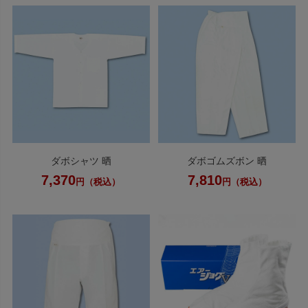
ダボシャツ 晒
ダボゴムズボン 晒
7,370
7,810
円（税込）
円（税込）