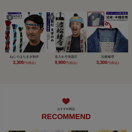
ねじりはちまき制作
名入れ弓張提灯
法被修理
3,300
9,900
3,300
円(税込)
円(税込)
円(税込)
RECOMMEND