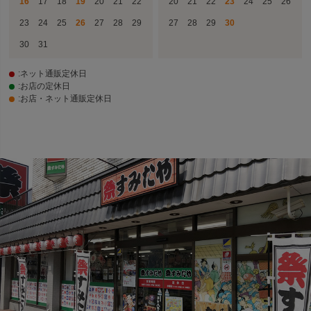
16
17
18
19
20
21
22
20
21
22
23
24
25
26
23
24
25
26
27
28
29
27
28
29
30
30
31
:ネット通販定休日
:お店の定休日
:お店・ネット通販定休日