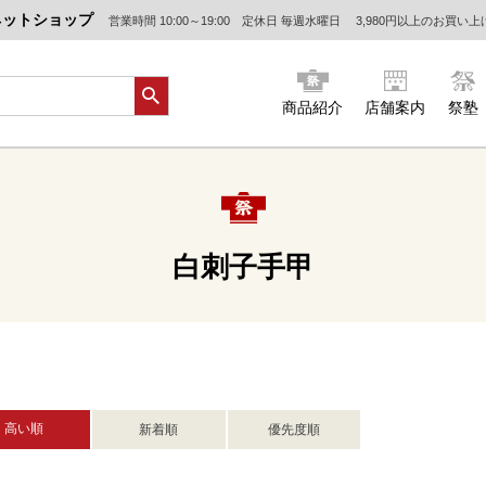
ネットショップ
営業時間 10:00～19:00 定休日 毎週水曜日
3,980円以上のお買い
商品紹介
店舗案内
祭塾
白刺子手甲
高い順
新着順
優先度順