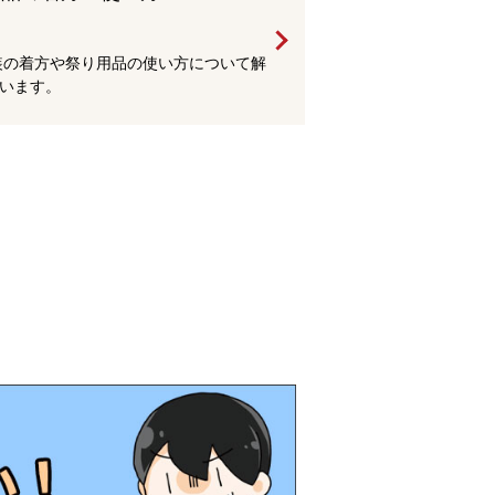
装の着方や祭り用品の使い方について解
います。