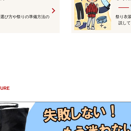
の選び方や祭りの準備方法の
祭り衣
説して
TURE