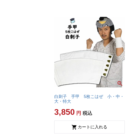
白刺子 手甲 5枚こはぜ 小・中・
大・特大
3,850
税込
カートに入れる