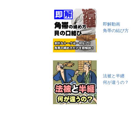
即解動画
角帯の結び方
法被と半纏
何が違うの？