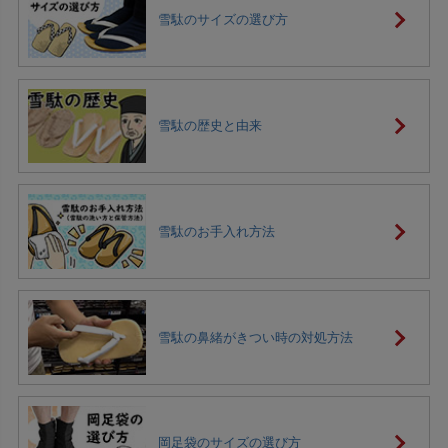
雪駄のサイズの選び方
雪駄の歴史と由来
雪駄のお手入れ方法
雪駄の鼻緒がきつい時の対処方法
岡足袋のサイズの選び方