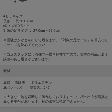
■ＬＬサイズ
長さ ： 約28.0ｃｍ
幅 ： 約10.5ｃｍ
対象の足サイズ ： 27.0cm～29.0cm
※雪駄はかかとを出して履きます。「対象の足サイズ」を目安にし
てサイズを決めてください。
※当店スタッフによる採寸平置き採寸ですので、実際の商品と若干
誤差のある場合がございます。
素材
鼻緒・ 雪駄表 ： ポリエステル
底（ソール） ： 硬質スポンジ
※大きな生地を裁断して製作しておりますので、柄の出方が写真と
異なる場合があります。柄の出方は指定できません。