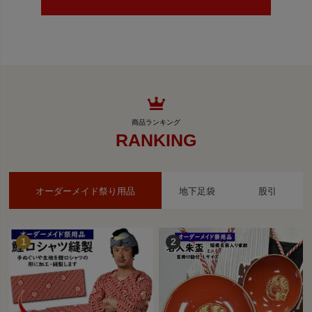
RANKING
オーダーメイド祭り用品
地下足袋
股引