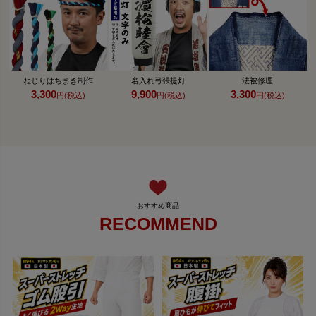
ねじりはちまき制作
名入れ弓張提灯
法被修理
3,300
9,900
3,300
円(税込)
円(税込)
円(税込)
RECOMMEND