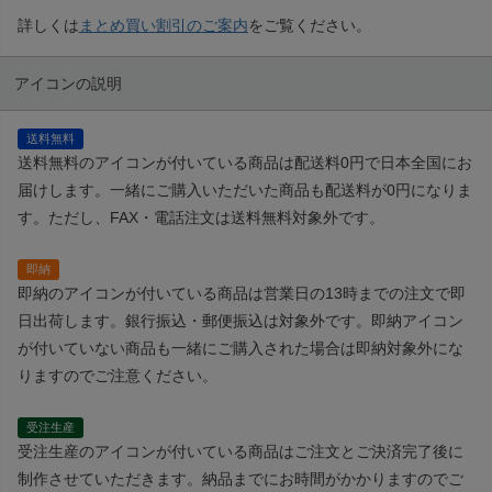
詳しくは
まとめ買い割引のご案内
をご覧ください。
アイコンの説明
送料無料
送料無料のアイコンが付いている商品は配送料0円で日本全国にお
届けします。一緒にご購入いただいた商品も配送料が0円になりま
す。ただし、FAX・電話注文は送料無料対象外です。
即納
即納のアイコンが付いている商品は営業日の13時までの注文で即
日出荷します。銀行振込・郵便振込は対象外です。即納アイコン
が付いていない商品も一緒にご購入された場合は即納対象外にな
りますのでご注意ください。
受注生産
受注生産のアイコンが付いている商品はご注文とご決済完了後に
制作させていただきます。納品までにお時間がかかりますのでご