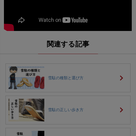
雪駄の種類と選び方
雪駄の正しい歩き方