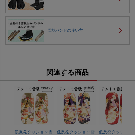
雪駄バンドの使い方
関連する商品
低反発クッション雪
低反発クッション雪
低反発クッション