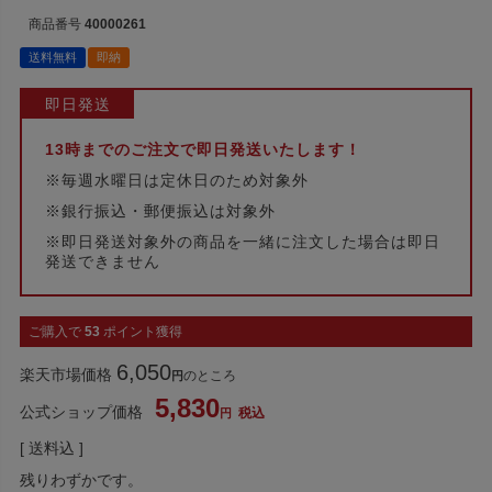
商品番号
40000261
送料無料
即納
即日発送
13時までのご注文で即日発送いたします！
※毎週水曜日は定休日のため対象外
※銀行振込・郵便振込は対象外
※即日発送対象外の商品を一緒に注文した場合は即日
発送できません
ご購入で
53
ポイント獲得
6,050
楽天市場価格
のところ
5,830
公式ショップ価格
税込
送料込
残りわずかです。