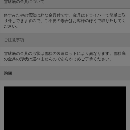
雪駄底の金具について
祭すみたやの雪駄は粋な金具付です。金具はドライバーで簡単に取
り外しできますので、ご不要の場合はお客様のほうで取り外してく
ださい。
ご注意事項
雪駄底の金具の形状は雪駄の製造ロットにより異なります。雪駄底
の金具の形状は選べませんのであらかじめご了承ください。