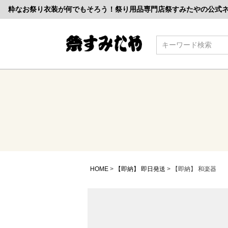
粋なお祭り衣装が何でもそろう！祭り用品専門店祭すみたやの公式
検索
HOME
【即納】 即日発送
【即納】 和楽器