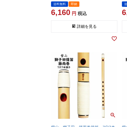
送料無料
即納
6,160
6
税込
詳細を見る