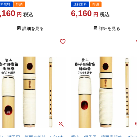
送料無料
即納
送料無料
即納
,160
6,160
税込
税込
詳細を見る
詳細を見る