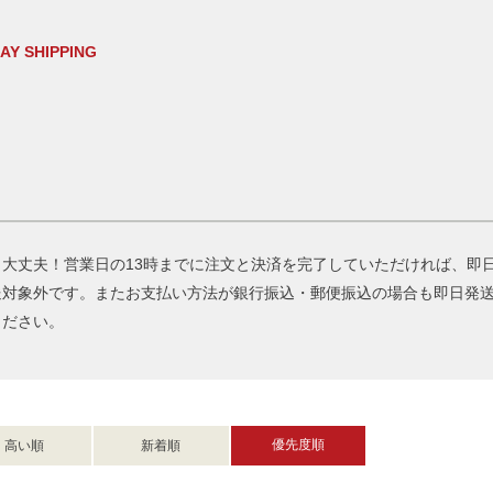
AY SHIPPING
大丈夫！営業日の13時までに注文と決済を完了していただければ、即
送対象外です。またお支払い方法が銀行振込・郵便振込の場合も即日発
ください。
優先度順
高い順
新着順