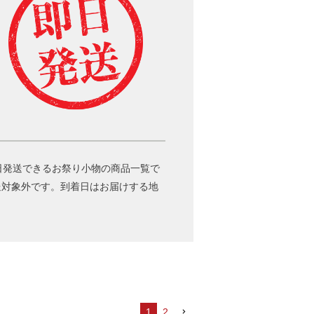
日発送できるお祭り小物の商品一覧で
送対象外です。到着日はお届けする地
1
2