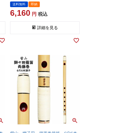
送料無料
即納
6,160
税込
詳細を見る