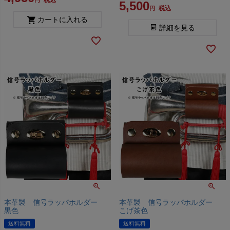
税込
5,500
税込
カートに入れる
詳細を見る
本革製 信号ラッパホルダー
本革製 信号ラッパホルダー
黒色
こげ茶色
送料無料
送料無料