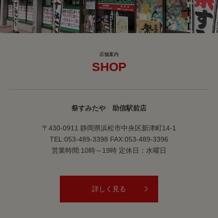
SHOP
祭すみたや 助信駅前店
〒430-0911 静岡県浜松市中央区新津町14-1
TEL:053-489-3398 FAX:053-489-3396
営業時間:10時～19時 定休日：水曜日
詳しく見る