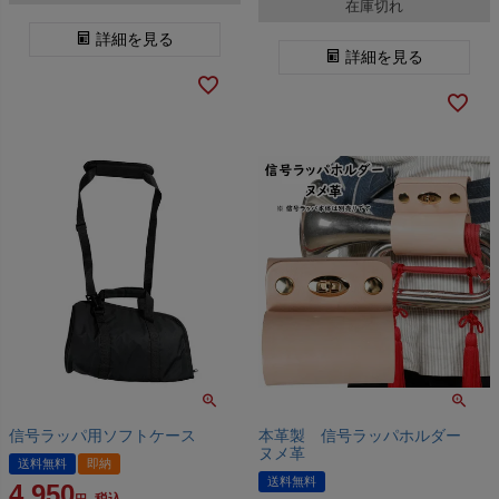
在庫切れ
詳細を見る
詳細を見る
信号ラッパ用ソフトケース
本革製 信号ラッパホルダー
ヌメ革
送料無料
即納
送料無料
4,950