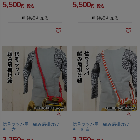
5,500
5,500
税込
税込
詳細を見る
詳細を見る
信号ラッパ用 編み肩掛けひ
信号ラッパ用 編み肩掛けひ
も 赤
も 紅白
2,750
2,750