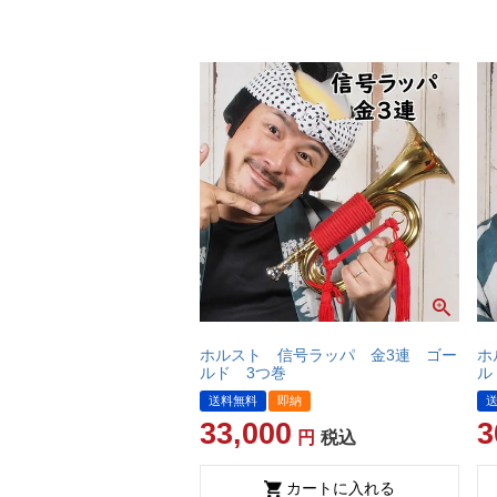
ホルスト 信号ラッパ 金3連 ゴー
ホ
ルド 3つ巻
ル
送料無料
即納
33,000
3
税込
カートに入れる