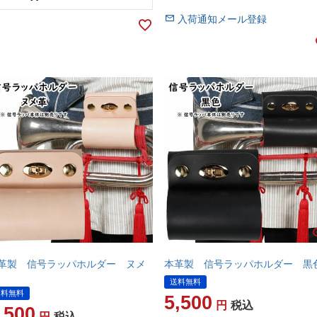
入荷通知メール登録
革製 信号ラッパホルダー ヌメ
本革製 信号ラッパホルダー 黒
送料無料
送料無料
5,500
税込
,500
税込