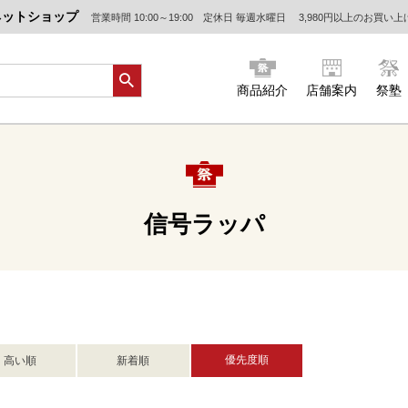
ネットショップ
営業時間 10:00～19:00 定休日 毎週水曜日
3,980円以上のお買い
商品紹介
店舗案内
祭塾
信号ラッパ
優先度順
高い順
新着順