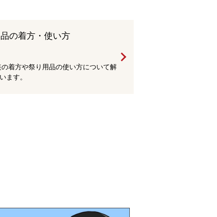
用品の着方・使い方
装の着方や祭り用品の使い方について解
います。