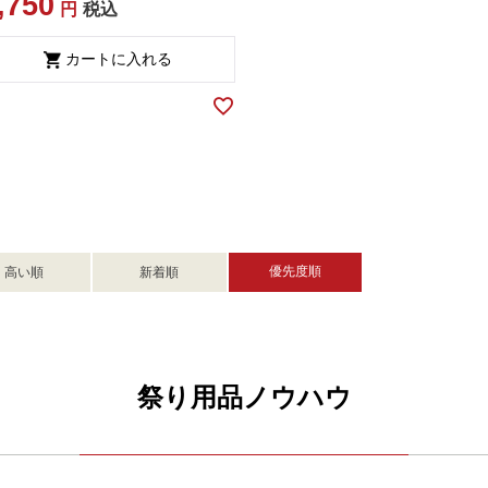
,750
税込
カートに入れる
優先度順
高い順
新着順
祭り用品ノウハウ