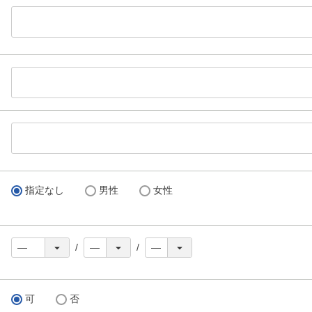
指定なし
男性
女性
可
否