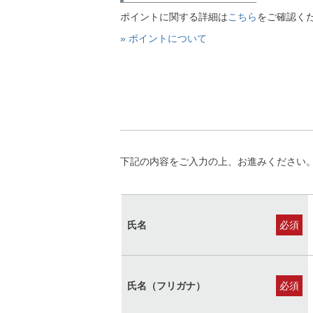
ポイントに関する詳細は
こちら
をご確認く
» ポイントについて
下記の内容をご入力の上、お進みください
氏名
(必
須)
氏名（フリガナ）
(必