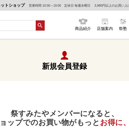
ネットショップ
営業時間 10:00～19:00 定休日 毎週水曜日
3,980円以上のお買い
商品紹介
店舗案内
祭塾
新規会員登録
祭すみたやメンバーになると、
ョップでのお買い物がもっと
お得に