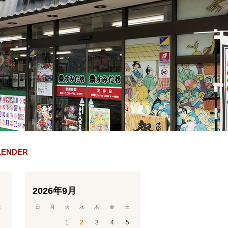
LENDER
2026年9月
土
日
月
火
水
木
金
土
1
1
2
3
4
5