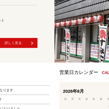
-1
詳しく見る
CA
になります
2026年8月
す
日
月
火
水
木
金
になりました