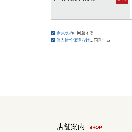
(必
須)
会員規約
に同意する
個人情報保護方針
に同意する
SHOP