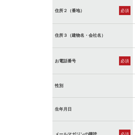
住所２（番地）
(必
須)
住所３（建物名・会社名）
お電話番号
(必
須)
性別
生年月日
メールマガジンの購読