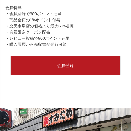
会員特典
・会員登録で300ポイント進呈
・商品金額の1%ポイント付与
・楽天市場店の価格より最大60%割引
・会員限定クーポン配布
・レビュー投稿で500ポイント進呈
・購入履歴から領収書が発行可能
会員登録