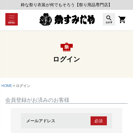
粋な祭り衣装が何でもそろう【祭り用品専門店】
ログイン
HOME
ログイン
会員登録がお済みのお客様
メールアドレス
(必