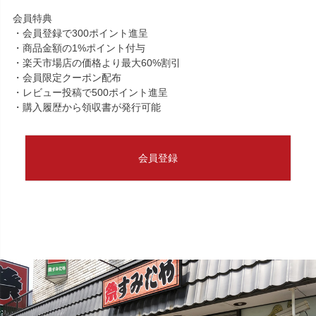
会員特典
・会員登録で300ポイント進呈
・商品金額の1%ポイント付与
・楽天市場店の価格より最大60%割引
・会員限定クーポン配布
・レビュー投稿で500ポイント進呈
・購入履歴から領収書が発行可能
会員登録