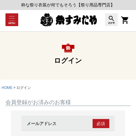
粋な祭り衣装が何でもそろう【祭り用品専門店】
ログイン
HOME
ログイン
会員登録がお済みのお客様
メールアドレス
(必