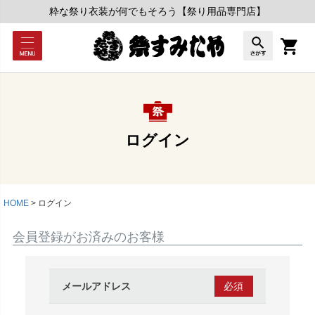
粋な祭り衣装が何でもそろう【祭り用品専門店】
ログイン
HOME
ログイン
会員登録がお済みのお客様
メールアドレス
(必