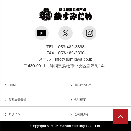
TEL：053-489-3398
FAX：053-489-3396
メール：info@sumitaya.co.jp
〒430-0911 静岡県浜松市中央区新津町14-1
HOME
当店について
新規会員登録
会社概要
ログイン
ご利用ガイド
Copyright © 2026 Matsuri Sumitaya Co., Ltd.