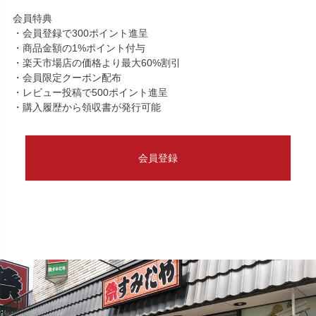
会員特典
・会員登録で300ポイント進呈
・商品金額の1%ポイント付与
・楽天市場店の価格より最大60%割引
・会員限定クーポン配布
・レビュー投稿で500ポイント進呈
・購入履歴から領収書が発行可能
会員登録