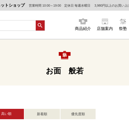
ネットショップ
営業時間 10:00～19:00 定休日 毎週水曜日
3,980円以上のお買い
商品紹介
店舗案内
祭塾
お面 般若
高い順
新着順
優先度順