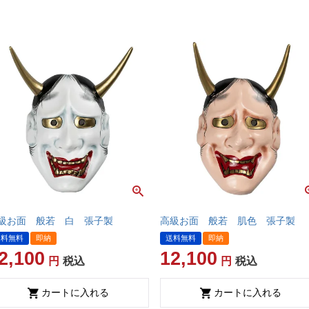
級お面 般若 白 張子製
高級お面 般若 肌色 張子製
送料無料
即納
送料無料
即納
2,100
12,100
税込
税込
カートに入れる
カートに入れる