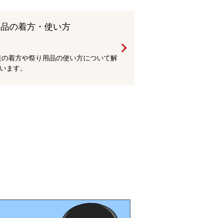
用品の着方・使い方
装の着方や祭り用品の使い方について解
います。